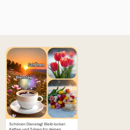
Schönen Dienstag! Bleib locker:
Kaffee und Tulpen für deinen