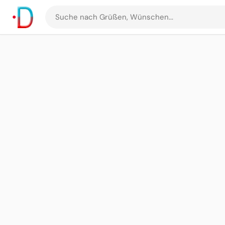
Suche
nach
Grüßen
und
Bildern