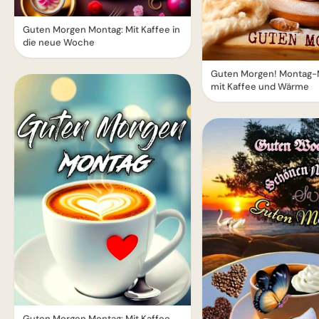
Guten Morgen Montag: Mit Kaffee in
die neue Woche
Guten Morgen! Montag-M
mit Kaffee und Wärme
Guten Morgen Montag: Mit Kaffee