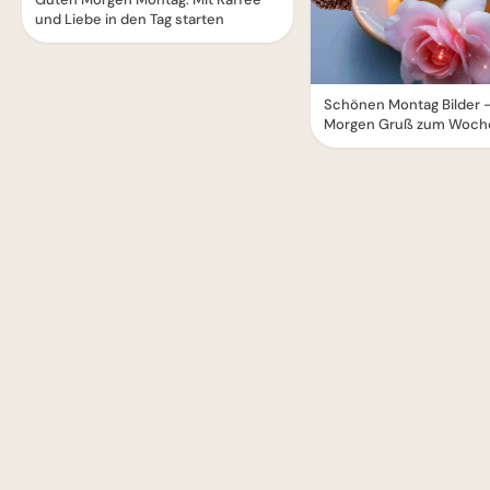
und Liebe in den Tag starten
Schönen Montag Bilder 
Morgen Gruß zum Woche
1