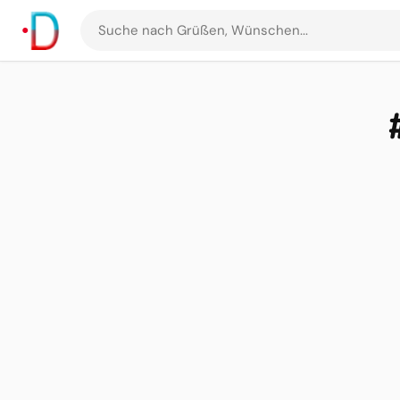
Suche
nach
Grüßen
und
Bildern