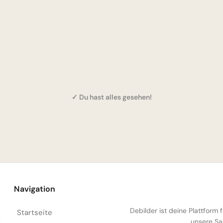
✓ Du hast alles gesehen!
Navigation
Debilder ist deine Plattform
Startseite
unsere Sa