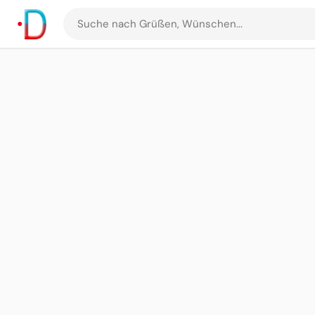
Suche
nach
Grüßen
und
Bildern