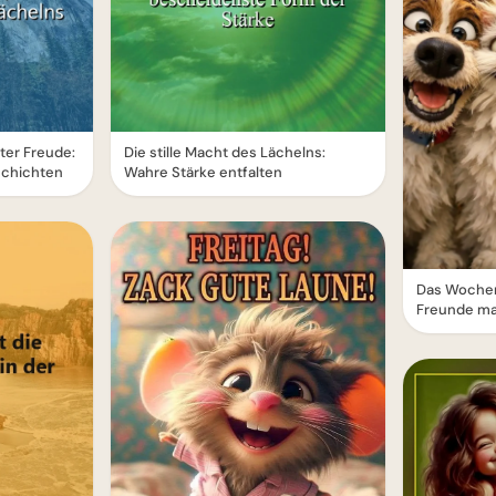
ter Freude:
Die stille Macht des Lächelns:
schichten
Wahre Stärke entfalten
Das Wochen
Freunde ma