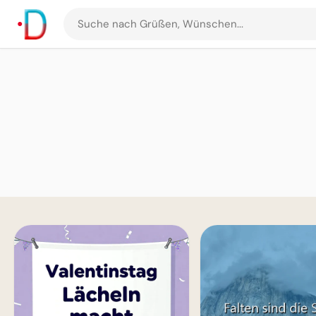
Suche
nach
Grüßen
und
Bildern