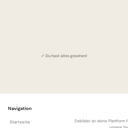
✓ Du hast alles gesehen!
Navigation
Debilder ist deine Plattform
Startseite
unsere Sa