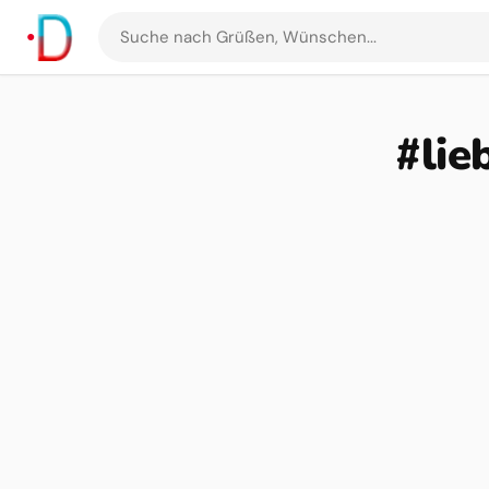
Suche
nach
Grüßen
und
#lie
Bildern