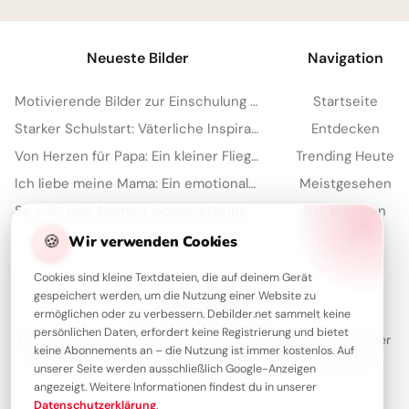
Neueste Bilder
Navigation
Motivierende Bilder zur Einschulung mit Familienliebe – Herzlich für WhatsApp
Startseite
Starker Schulstart: Väterliche Inspiration für Instagram
Entdecken
Von Herzen für Papa: Ein kleiner Fliegergruß zum Teilen via WhatsApp
Trending Heute
Ich liebe meine Mama: Ein emotionaler Schulstart-Gruß für WhatsApp!
Meistgesehen
So süß! Eine Mama-Liebeserklärung zum Schulstart für Instagram
Sammlungen
🍪
Artikel
Wir verwenden Cookies
Cookies sind kleine Textdateien, die auf deinem Gerät
gespeichert werden, um die Nutzung einer Website zu
Über Debilder
ermöglichen oder zu verbessern. Debilder.net sammelt keine
persönlichen Daten, erfordert keine Registrierung und bietet
Debilder ist deine Plattform für die schönsten Grüße und Bilder
keine Abonnements an – die Nutzung ist immer kostenlos. Auf
zum Teilen. Entdecke unsere Sammlung und verschenke ein
unserer Seite werden ausschließlich Google-Anzeigen
Lächeln!
angezeigt. Weitere Informationen findest du in unserer
Datenschutzerklärung
.