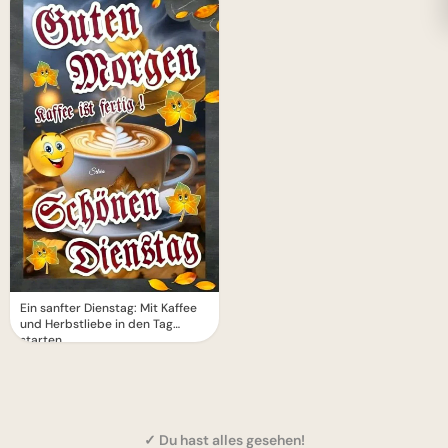
Ein sanfter Dienstag: Mit Kaffee
und Herbstliebe in den Tag
starten
✓ Du hast alles gesehen!