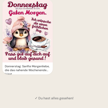
Donnerstag: Sanfte Morgenliebe,
die das nahende Wochenende
küsst
✓ Du hast alles gesehen!