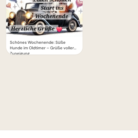
Schönes Wochenende: Süße
Hunde im Oldtimer – Grüße voller
Zuneigung
1