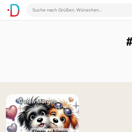
Suche
nach
Grüßen
und
Bildern