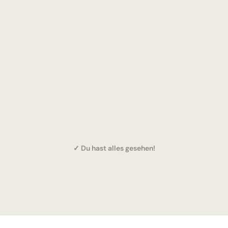
✓ Du hast alles gesehen!