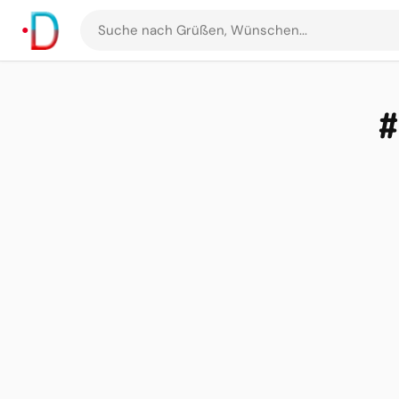
Suche
nach
Grüßen
und
#
Bildern