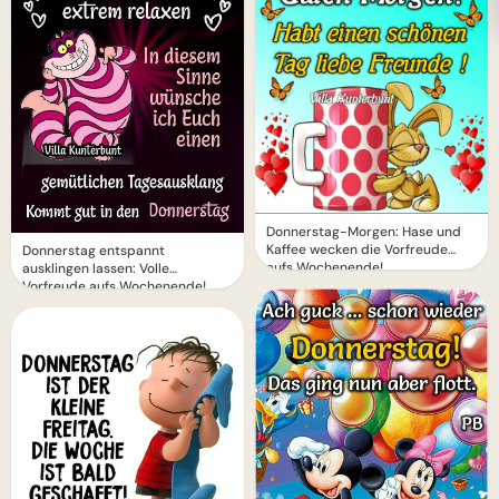
Donnerstag-Morgen: Hase und
Kaffee wecken die Vorfreude
Donnerstag entspannt
aufs Wochenende!
ausklingen lassen: Volle
Vorfreude aufs Wochenende!