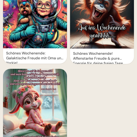
Schönes Wochenende:
Schönes Wochenende!
Galaktische Freude mit Oma und
Affenstarke Freude & pure
Yorkie!
Energie für deine freien Tage.