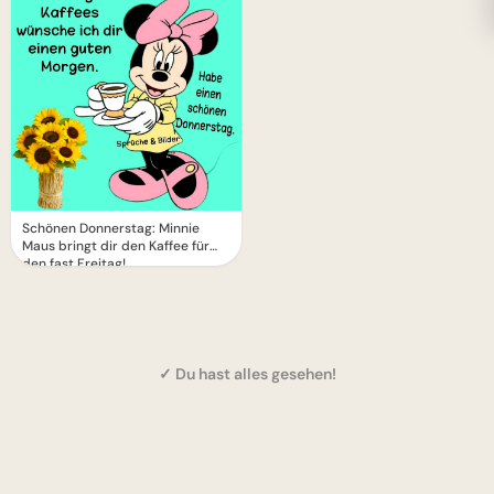
Schönen Donnerstag: Minnie
Maus bringt dir den Kaffee für
den fast Freitag!
✓ Du hast alles gesehen!
1