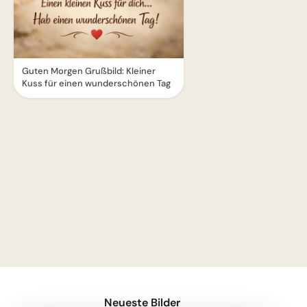
Guten Morgen Grußbild: Kleiner
Kuss für einen wunderschönen Tag
1
Neueste Bilder