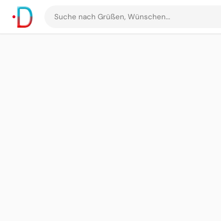
Suche
nach
Grüßen
und
Bildern