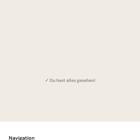
✓ Du hast alles gesehen!
Navigation