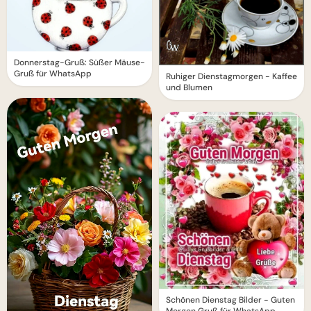
Donnerstag-Gruß: Süßer Mäuse-
Gruß für WhatsApp
Ruhiger Dienstagmorgen - Kaffee
und Blumen
Schönen Dienstag Bilder - Guten
Morgen Gruß für WhatsApp