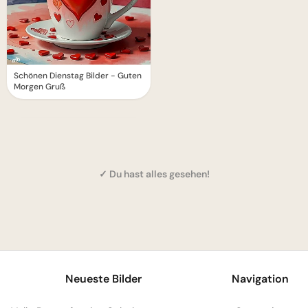
Schönen Dienstag Bilder - Guten
Morgen Gruß
✓ Du hast alles gesehen!
1
Neueste Bilder
Navigation