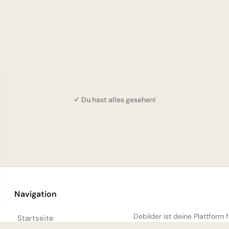
✓ Du hast alles gesehen!
Navigation
Debilder ist deine Plattform
Startseite
unsere Sa