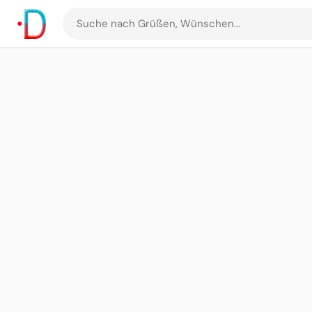
Suche
nach
Grüßen
und
Bildern