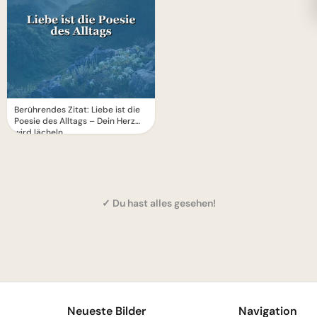
Berührendes Zitat: Liebe ist die
Poesie des Alltags – Dein Herz
wird lächeln
✓ Du hast alles gesehen!
1
Neueste Bilder
Navigation