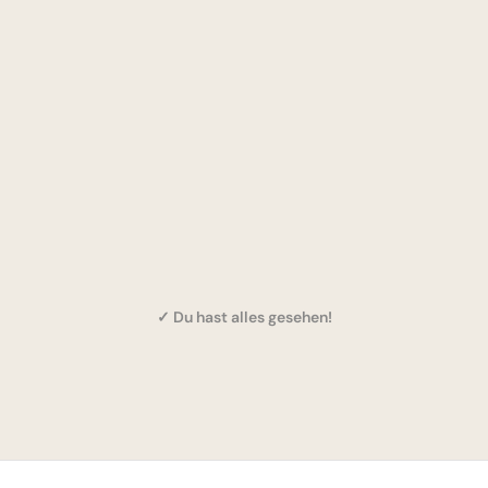
✓ Du hast alles gesehen!