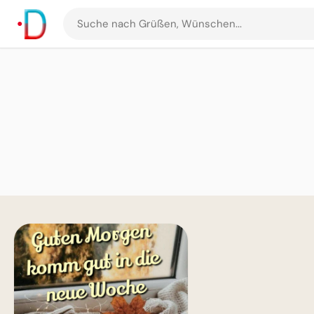
Suche
nach
Grüßen
und
Bildern