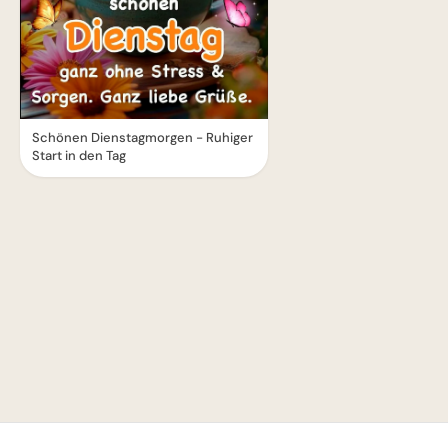
Schönen Dienstagmorgen - Ruhiger
Start in den Tag
1