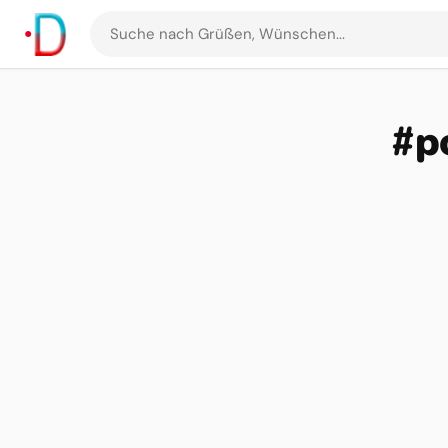
Suche
nach
Grüßen
und
#p
Bildern