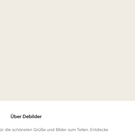
Über Debilder
 für die schönsten Grüße und Bilder zum Teilen. Entdecke