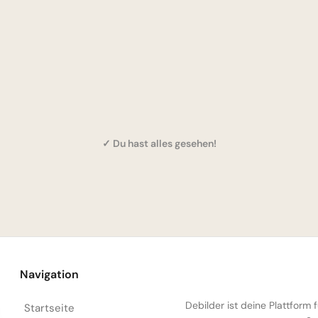
✓ Du hast alles gesehen!
Navigation
Debilder ist deine Plattform
Startseite