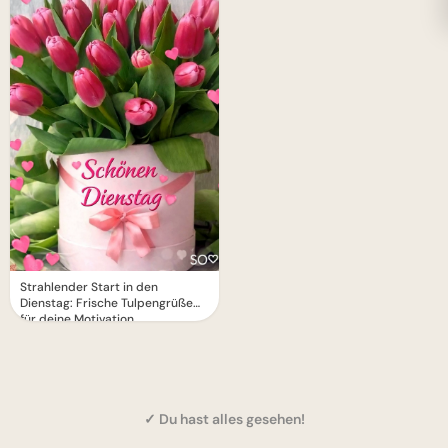
Strahlender Start in den
Dienstag: Frische Tulpengrüße
für deine Motivation
✓ Du hast alles gesehen!