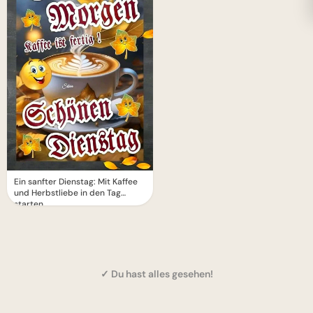
Ein sanfter Dienstag: Mit Kaffee
und Herbstliebe in den Tag
starten
✓ Du hast alles gesehen!