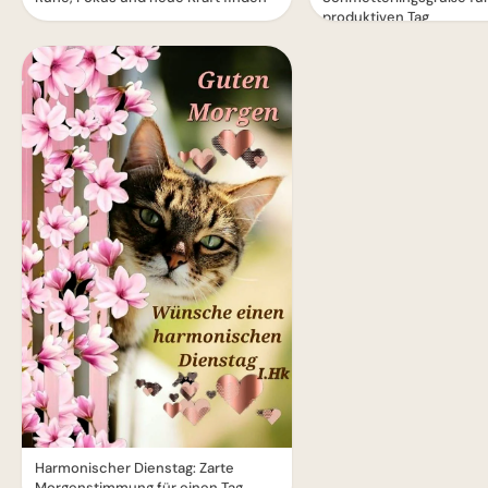
produktiven Tag
Harmonischer Dienstag: Zarte
Morgenstimmung für einen Tag