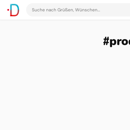
Suche
nach
Grüßen
und
#pro
Bildern