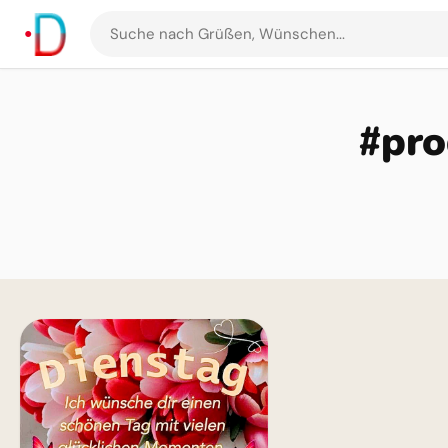
Suche
nach
Grüßen
und
#pro
Bildern