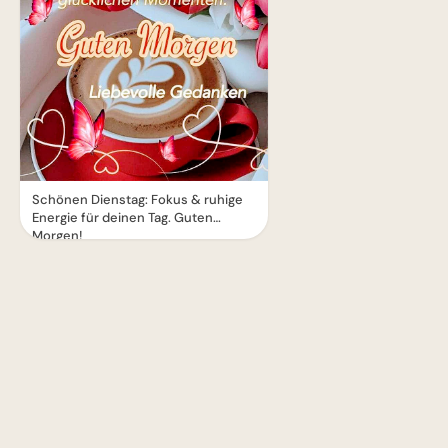
Schönen Dienstag: Fokus & ruhige
Energie für deinen Tag. Guten
Morgen!
1