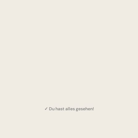
✓ Du hast alles gesehen!