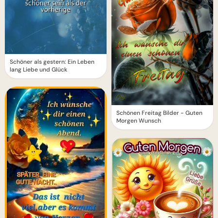
Schöner als gestern: Ein Leben
lang Liebe und Glück
Schönen Freitag Bilder - Guten
Morgen Wunsch