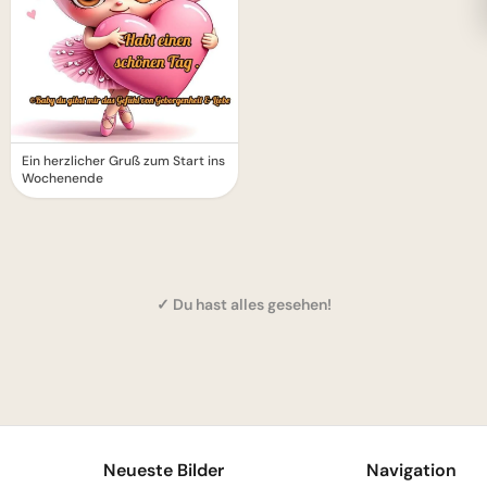
Ein herzlicher Gruß zum Start ins
Wochenende
✓ Du hast alles gesehen!
1
Neueste Bilder
Navigation