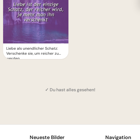
Liebe als unendlicher Schatz:
Verschenke sie, um reicher zu
werden
✓ Du hast alles gesehen!
1
Neueste Bilder
Navigation