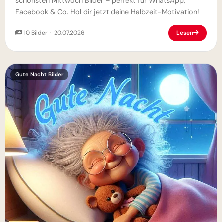
schönsten Mittwoch Bilder – perfekt für WhatsApp,
Facebook & Co. Hol dir jetzt deine Halbzeit-Motivation!
10 Bilder · 20.07.2026
Lesen
Gute Nacht Bilder