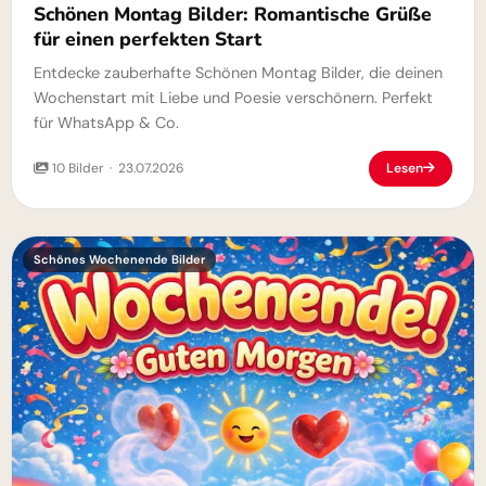
Schönen Montag Bilder: Romantische Grüße
für einen perfekten Start
Entdecke zauberhafte Schönen Montag Bilder, die deinen
Wochenstart mit Liebe und Poesie verschönern. Perfekt
für WhatsApp & Co.
10 Bilder · 23.07.2026
Lesen
Schönes Wochenende Bilder