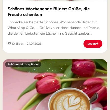
Schönes Wochenende Bilder: Grüße, die
Freude schenken
Entdecke zauberhafte 'Schönes Wochenende Bilder' für
WhatsApp & Co. – Grüße voller Herz, Humor und Poesie,
die deinen Liebsten ein Lächeln ins Gesicht zaubern.
10 Bilder · 24.07.2026
Lesen
Schönen Montag Bilder