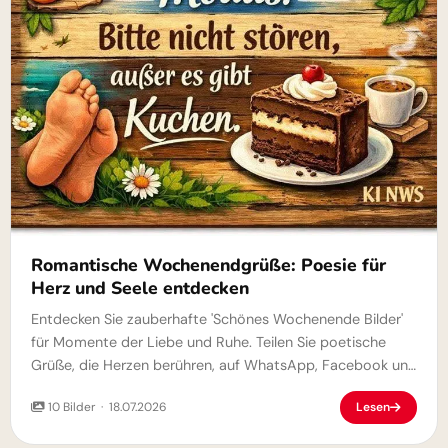
Romantische Wochenendgrüße: Poesie für
Herz und Seele entdecken
Entdecken Sie zauberhafte 'Schönes Wochenende Bilder'
für Momente der Liebe und Ruhe. Teilen Sie poetische
Grüße, die Herzen berühren, auf WhatsApp, Facebook und
Telegram.
10 Bilder · 18.07.2026
Lesen