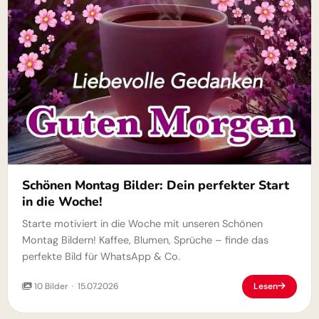
Schönen Montag Bilder: Dein perfekter Start
in die Woche!
Starte motiviert in die Woche mit unseren Schönen
Montag Bildern! Kaffee, Blumen, Sprüche – finde das
perfekte Bild für WhatsApp & Co.
10 Bilder · 15.07.2026
Lesen