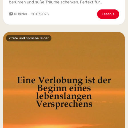
berühren und süße Träume schenken. Perfekt für
WhatsApp, Facebook & Co.
10 Bilder · 20.07.2026
Lesen
Zitate und Sprüche Bilder