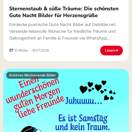
Sternenstaub & süße Träume: Die schönsten
Gute Nacht Bilder für Herzensgrüße
Entdecke poetische Gute Nacht Bilder auf Debilder.net.
Versende liebevolle Wünsche für friedliche Träume und
Geborgenheit an Familie & Freunde via WhatsApp,
Facebook und Telegram.
10 Bilder · 18.07.2026
Lesen
Schönes Wochenende Bilder