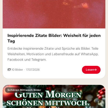
Inspirierende Zitate Bilder: Weisheit für jeden
Tag
Entdecke inspirierende Zitate und Sprüche als Bilder. Teile
Weisheiten, Motivation und Lebensfreude auf WhatsApp,
Facebook und Telegram.
10 Bilder · 17.07.2026
Lesen
Schönen Mittwoch Bilder