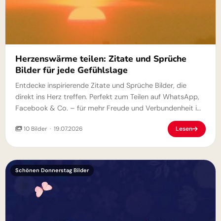
Herzenswärme teilen: Zitate und Sprüche
Bilder für jede Gefühlslage
Entdecke inspirierende Zitate und Sprüche Bilder, die
direkt ins Herz treffen. Perfekt zum Teilen auf WhatsApp,
Facebook & Co. – für mehr Freude und Verbundenheit im
Alltag.
10 Bilder · 19.07.2026
Lesen
Schönen Donnerstag Bilder