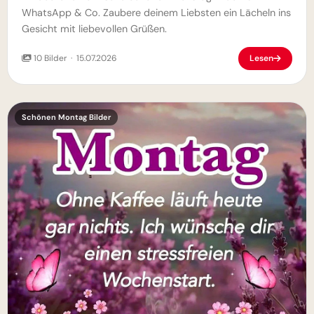
WhatsApp & Co. Zaubere deinem Liebsten ein Lächeln ins
Gesicht mit liebevollen Grüßen.
10 Bilder · 15.07.2026
Lesen
Schönen Montag Bilder