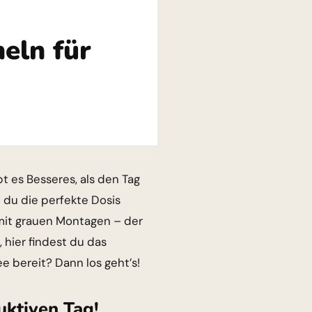
eln für
t es Besseres, als den Tag
 du die perfekte Dosis
mit grauen Montagen – der
 hier findest du das
e bereit? Dann los geht’s!
uktiven Tag!