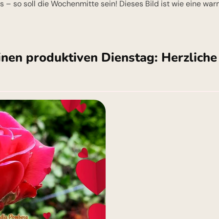
 – so soll die Wochenmitte sein! Dieses Bild ist wie eine w
inen produktiven Dienstag: Herzlich