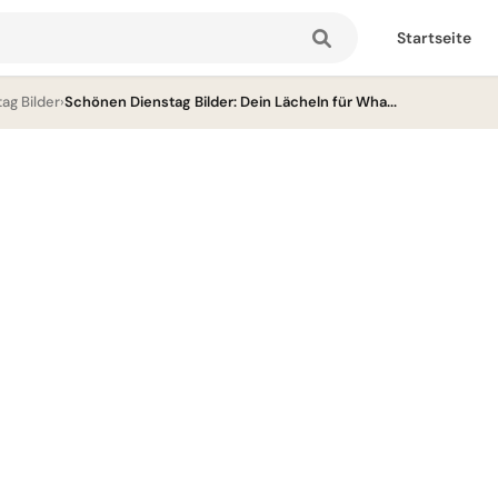
Startseite
ag Bilder
›
Schönen Dienstag Bilder: Dein Lächeln für Wha...