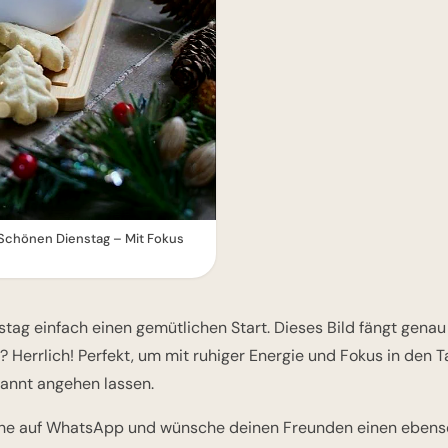
 Schönen Dienstag – Mit Fokus
ag einfach einen gemütlichen Start. Dieses Bild fängt genau d
? Herrlich! Perfekt, um mit ruhiger Energie und Fokus in den Tag
annt angehen lassen.
uhe auf WhatsApp und wünsche deinen Freunden einen ebenso