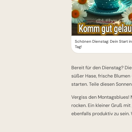
Schönen Dienstag: Dein Start i
Tag!
Bereit für den Dienstag? Dies
süßer Hase, frische Blumen 
starten. Teile diesen Sonne
Vergiss den Montagsblues! M
rocken. Ein kleiner Gruß mit
ebenfalls produktiv zu sein.