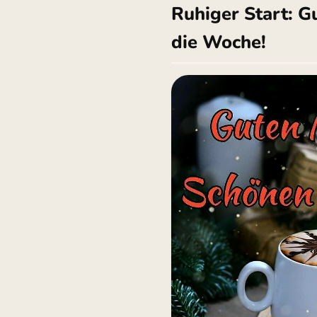
Ruhiger Start: G
die Woche!