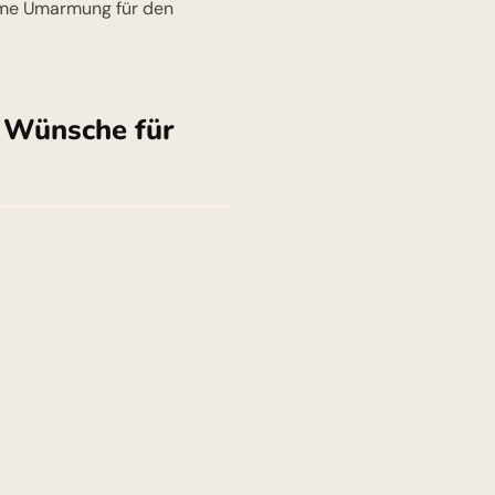
arme Umarmung für den
e Wünsche für