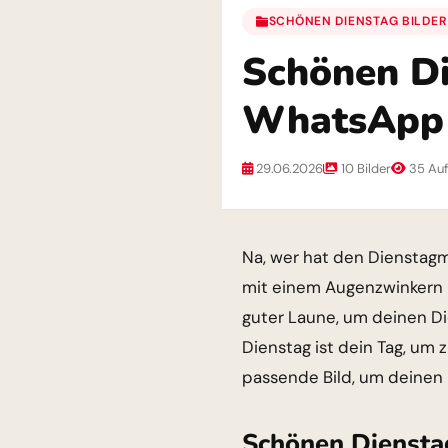
SCHÖNEN DIENSTAG BILDER
Schönen Di
WhatsApp 
29.06.2026
10 Bilder
35 Auf
Na, wer hat den Dienstagmo
mit einem Augenzwinkern u
guter Laune, um deinen D
Dienstag ist dein Tag, um 
passende Bild, um deinen 
Schönen Dienstag