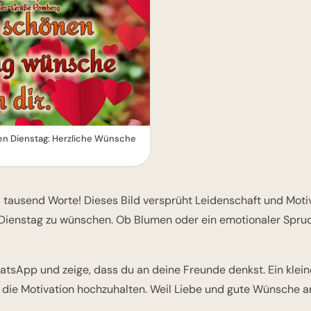
ven Dienstag: Herzliche Wünsche
s tausend Worte! Dieses Bild versprüht Leidenschaft und Moti
 Dienstag zu wünschen. Ob Blumen oder ein emotionaler Spru
atsApp und zeige, dass du an deine Freunde denkst. Ein kleine
 die Motivation hochzuhalten. Weil Liebe und gute Wünsche a