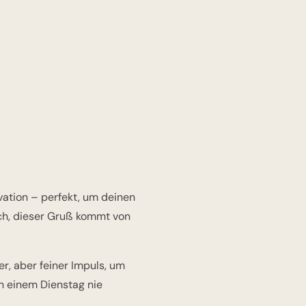
vation – perfekt, um deinen
ch, dieser Gruß kommt von
r, aber feiner Impuls, um
n einem Dienstag nie