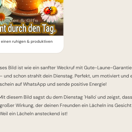
n einen ruhigen & produktiven
es Bild ist wie ein sanfter Weckruf mit Gute-Laune-Garantie. St
– und schon strahlt dein Dienstag. Perfekt, um motiviert und 
nschein auf WhatsApp und sende positive Energie!
it diesem Bild sagst du dem Dienstag 'Hallo' und zeigst, dass
 großer Wirkung, der deinen Freunden ein Lächeln ins Gesicht 
 Weil ein Lächeln ansteckend ist!