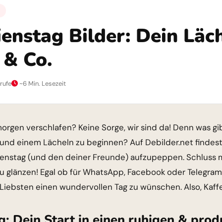
enstag Bilder: Dein Läch
& Co.
rufe
~6 Min. Lesezeit
rgen verschlafen? Keine Sorge, wir sind da! Denn was gib
nd einem Lächeln zu beginnen? Auf Debilder.net findest
ienstag (und den deiner Freunde) aufzupeppen. Schluss 
zu glänzen! Egal ob für WhatsApp, Facebook oder Telegram,
Liebsten einen wundervollen Tag zu wünschen. Also, Kaffe
: Dein Start in einen ruhigen & prod