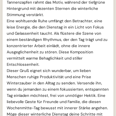
Tannenzapfen rahmt das Motiv, während der tiefgrüne
Hintergrund mit dezenten Sternen die winterliche
Stimmung verstärkt.
Eine wohltuende Ruhe umfängt den Betrachter, eine
leise Energie, die den Dienstag in ein Licht von Fokus
und Gelassenheit taucht. Als flüstere die Szene von
einem beständigen Rhythmus, der den Tag trägt und zu
konzentrierter Arbeit einlädt, ohne die innere
Ausgeglichenheit zu stören. Diese Komposition
vermittelt warme Behaglichkeit und stiller
Entschlossenheit.
Dieser Gruß eignet sich wunderbar, um lieben
Menschen ruhige Produktivität und eine Prise
Winterzauber in den Alltag zu senden. Versende ihn,
wenn du jemanden zu einem fokussierten, entspannten
Tag einladen möchtest, frei von unnötiger Hektik. Eine
liebevolle Geste für Freunde und Familie, die diesen
Wochenmitte-Tag bewusst mit innerer Stärke angehen.
Möge dieser winterliche Dienstag deine Schritte mit