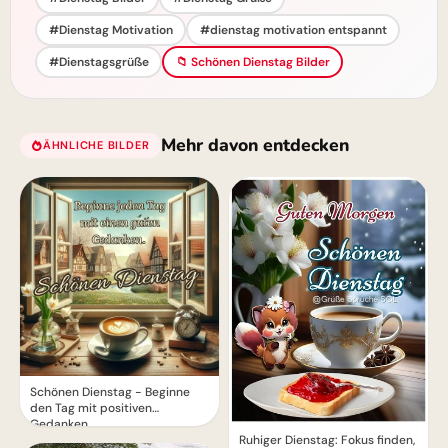
#Dienstag Motivation
#dienstag motivation entspannt
#Dienstagsgrüße
📁 Schönen Dienstag Bilder
Mehr davon entdecken
ÄHNLICHE BILDER
Schönen Dienstag - Beginne
den Tag mit positiven
Gedanken
Ruhiger Dienstag: Fokus finden,