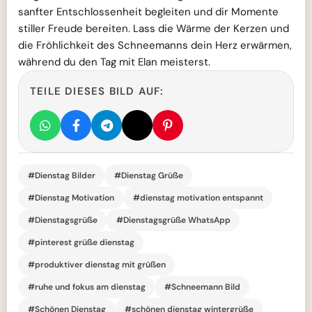
sanfter Entschlossenheit begleiten und dir Momente
stiller Freude bereiten. Lass die Wärme der Kerzen und
die Fröhlichkeit des Schneemanns dein Herz erwärmen,
während du den Tag mit Elan meisterst.
TEILE DIESES BILD AUF:
#Dienstag Bilder
#Dienstag Grüße
#Dienstag Motivation
#dienstag motivation entspannt
#Dienstagsgrüße
#Dienstagsgrüße WhatsApp
#pinterest grüße dienstag
#produktiver dienstag mit grüßen
#ruhe und fokus am dienstag
#Schneemann Bild
#Schönen Dienstag
#schönen dienstag wintergrüße