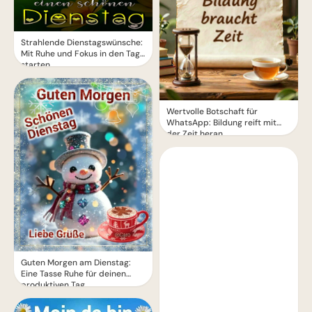
Strahlende Dienstagswünsche:
Mit Ruhe und Fokus in den Tag
starten
Wertvolle Botschaft für
WhatsApp: Bildung reift mit
der Zeit heran
Guten Morgen am Dienstag:
Eine Tasse Ruhe für deinen
produktiven Tag