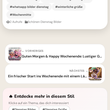
#whatsapp bilder dienstag
#winterliche grüße
#Wochenmitte
2 Aufrufe
·
Schönen Dienstag Bilder
← VORHERIGES
Guten Morgen & Happy Wochenende: Lustiger Gruß für einen tollen Start!
NÄCHSTES →
Ein frischer Start ins Wochenende mit einem Lächeln
🔥 Entdecke mehr in diesem Stil
Klicke auf ein Thema, das dich interessiert
#Dienstag Bilder
#Dienstag Grüße