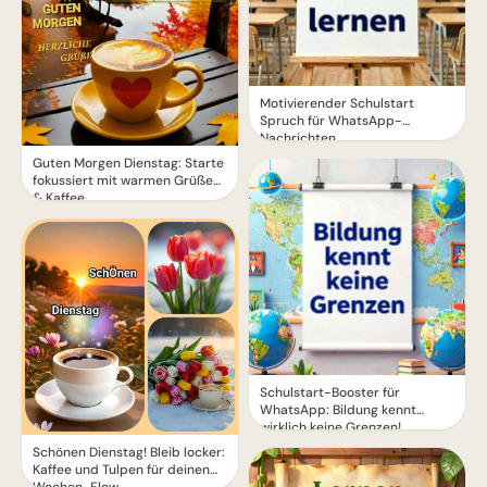
Motivierender Schulstart
Spruch für WhatsApp-
Nachrichten
Guten Morgen Dienstag: Starte
fokussiert mit warmen Grüßen
& Kaffee
Schulstart-Booster für
WhatsApp: Bildung kennt
wirklich keine Grenzen!
Schönen Dienstag! Bleib locker:
Kaffee und Tulpen für deinen
Wochen-Flow