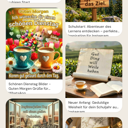
ruhigen Start
Schulstart: Abenteuer des
Lernens entdecken – perfekte
Inspiration für Instagram
Schönen Dienstag Bilder -
Guten Morgen Grüße für
WhatsApp
Neuer Anfang: Geduldige
Weisheit für dein Schuljahr auf
Instagram.