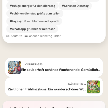
#ruhige energie für den dienstag
#Schönen Dienstag
#schönen dienstag grüße zum teilen
#tagesgruß mit blumen und spruch
#whatsapp grußbilder mit rosen
0 Aufrufe
·
Schönen Dienstag Bilder
← VORHERIGES
Ein zauberhaft schönes Wochenende: Gemütliche Wärme und Herzensruhe zu Hause erleben.
NÄCHSTES →
Zärtlicher Frühlingskuss: Ein wunderschönes Wochenende für alle Herzen