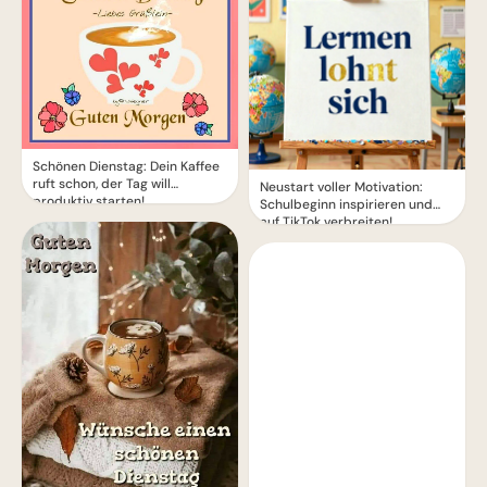
Schönen Dienstag: Dein Kaffee
ruft schon, der Tag will
Neustart voller Motivation:
produktiv starten!
Schulbeginn inspirieren und
auf TikTok verbreiten!