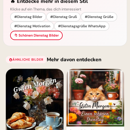
🔥 Entdecke mehr in diesem Stil
Klicke auf ein Thema, das dich interessiert
#Dienstag Bilder
#Dienstag Gruß
#Dienstag Grüße
#Dienstag Motivation
#Dienstagsgrüße WhatsApp
📁 Schönen Dienstag Bilder
Mehr davon entdecken
ÄHNLICHE BILDER