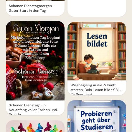
Schönen Dienstagmorgen -
Guter Start in den Tag
Wissbegierig in die Zukunft
starten: Dein 'Lesen bildet' Bild
für Snapchat
Schönen Dienstag: Ein
Neuanfang voller Farben und
Freude