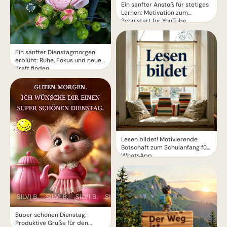
Ein sanfter Anstoß für stetiges
Lernen: Motivation zum
Schulstart für YouTube.
Ein sanfter Dienstagmorgen
erblüht: Ruhe, Fokus und neue
Kraft finden
Lesen bildet! Motivierende
Botschaft zum Schulanfang für
WhatsApp
Super schönen Dienstag:
Produktive Grüße für den