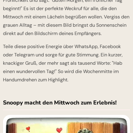
Fröhlichkeit und sagt: "Guten Morgen, ein fröhlicher Tag
beginnt!" Es ist der perfekte Weckruf für alle, die den
Mittwoch mit einem Lächeln begrüßen wollen. Vergiss den
grauen Alltag – mit diesem Bild bringst du Sonnenschein
direkt auf den Bildschirm deines Empfängers.
Teile diese positive Energie über WhatsApp, Facebook
oder Telegram und sorge für gute Stimmung. Ein kurzer,
knackiger Gruß, der mehr sagt als tausend Worte: "Hab
einen wundervollen Tag!" So wird die Wochenmitte im
Handumdrehen zum Highlight.
Snoopy macht den Mittwoch zum Erlebnis!