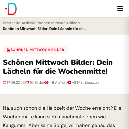
Startseite
›
Artikel
›
Schönen Mittwoch Bilder
›
Schönen Mittwoch Bilder: Dein Lächeln für die...
SCHÖNEN MITTWOCH BILDER
Schönen Mittwoch Bilder: Dein
Lächeln für die Wochenmitte!
17.06.2026
10 Bilder
49 Aufrufe
~8 Min. Lesezeit
Na, auch schon die Halbzeit der Woche erreicht? Die
Wochenmitte kann sich manchmal ziehen wie
Kaugummi. Aber keine Sorge, wir haben genau das