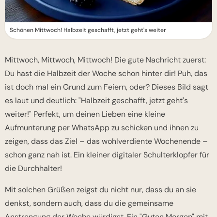
Schönen Mittwoch! Halbzeit geschafft, jetzt geht's weiter
Mittwoch, Mittwoch, Mittwoch! Die gute Nachricht zuerst:
Du hast die Halbzeit der Woche schon hinter dir! Puh, das
ist doch mal ein Grund zum Feiern, oder? Dieses Bild sagt
es laut und deutlich: "Halbzeit geschafft, jetzt geht's
weiter!" Perfekt, um deinen Lieben eine kleine
Aufmunterung per WhatsApp zu schicken und ihnen zu
zeigen, dass das Ziel – das wohlverdiente Wochenende –
schon ganz nah ist. Ein kleiner digitaler Schulterklopfer für
die Durchhalter!
Mit solchen Grüßen zeigst du nicht nur, dass du an sie
denkst, sondern auch, dass du die gemeinsame
Anstrengung der Woche würdigst. Ein "Guten Morgen" mit