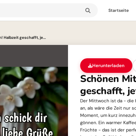
Startseite
Halbzeit geschafft, je...
Herunterladen
Schönen Mit
geschafft, j
Der Mittwoch ist da - die
an, als wäre die Zeit nur s
Moment, um kurz innezuha
gönnen. Ein warmer Kaffee
Früchte - das ist der perf