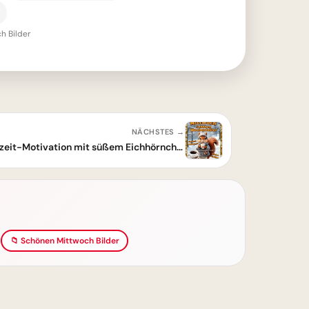
h Bilder
NÄCHSTES →
Schönen Mittwoch Bilder - Halbzeit-Motivation mit süßem Eichhörnchen
📁 Schönen Mittwoch Bilder