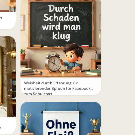
er
Weisheit durch Erfahrung: Ein
motivierender Spruch für Facebook
zum Schulstart.
r