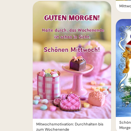
Mittwo
Schön
Mitwochsmotivation: Durchhalten bis
Morgen
zum Wochenende