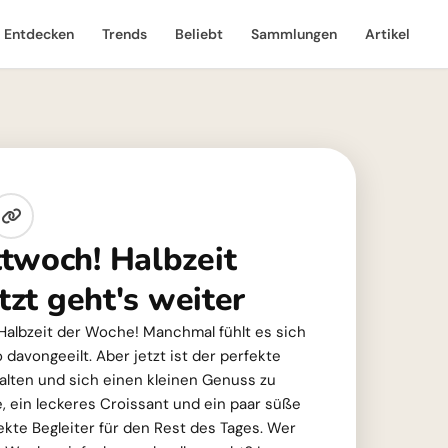
Entdecken
Trends
Beliebt
Sammlungen
Artikel
twoch! Halbzeit
etzt geht's weiter
 Halbzeit der Woche! Manchmal fühlt es sich
o davongeeilt. Aber jetzt ist der perfekte
lten und sich einen kleinen Genuss zu
, ein leckeres Croissant und ein paar süße
ekte Begleiter für den Rest des Tages. Wer