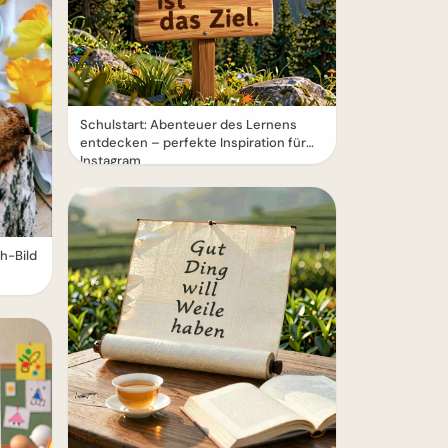
Schulstart: Abenteuer des Lernens
entdecken – perfekte Inspiration für
Instagram
h-Bild