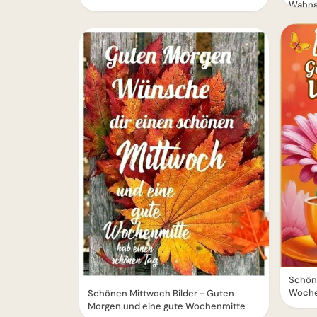
Wahns
Schön
Woche
Schönen Mittwoch Bilder - Guten
Morgen und eine gute Wochenmitte