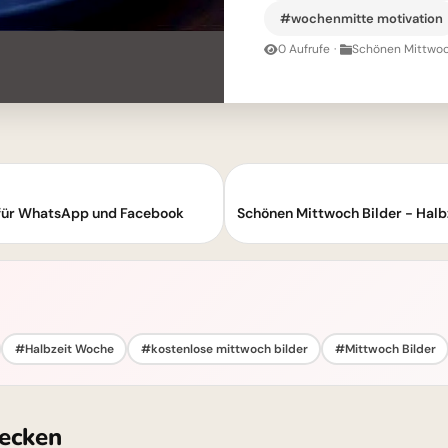
#wochenmitte motivation
0 Aufrufe
·
Schönen Mittwoc
für WhatsApp und Facebook
#Halbzeit Woche
#kostenlose mittwoch bilder
#Mittwoch Bilder
ecken