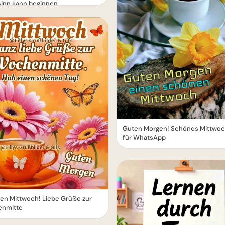
inn kann beginnen.
Guten Morgen! Schönes Mittwoc
für WhatsApp
en Mittwoch! Liebe Grüße zur
nmitte