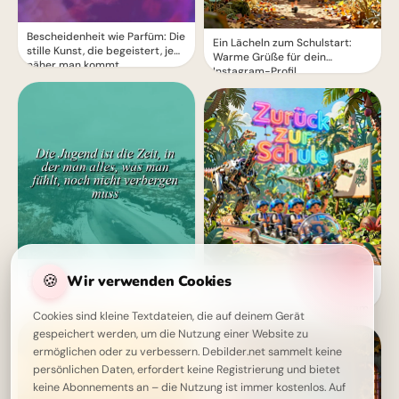
Bescheidenheit wie Parfüm: Die
Ein Lächeln zum Schulstart:
stille Kunst, die begeistert, je
Warme Grüße für dein
näher man kommt
Instagram-Profil
Die Jugend - eine Zeit der
🍪
Wir verwenden Cookies
Ein witziger Start ins
offenen Gefühle
Schulleben: Lustige
Abenteuerbilder für Instagram
Cookies sind kleine Textdateien, die auf deinem Gerät
gespeichert werden, um die Nutzung einer Website zu
ermöglichen oder zu verbessern. Debilder.net sammelt keine
persönlichen Daten, erfordert keine Registrierung und bietet
keine Abonnements an – die Nutzung ist immer kostenlos. Auf