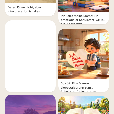
Daten lügen nicht, aber
Interpretation ist alles
Ich liebe meine Mama: Ein
emotionaler Schulstart-Gruß
für WhatsApp!
So süß! Eine Mama-
Liebeserklärung zum
Schulstart für Instagram