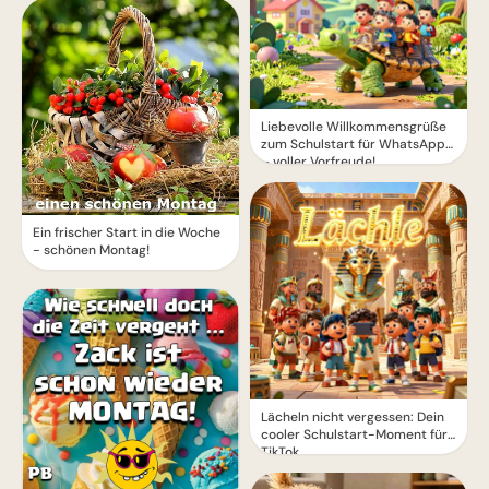
Liebevolle Willkommensgrüße
zum Schulstart für WhatsApp
– voller Vorfreude!
Ein frischer Start in die Woche
- schönen Montag!
Lächeln nicht vergessen: Dein
cooler Schulstart-Moment für
TikTok