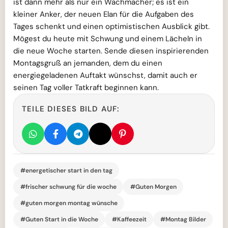
ist dann mehr als nur ein Wachmacher; es ist ein
kleiner Anker, der neuen Elan für die Aufgaben des
Tages schenkt und einen optimistischen Ausblick gibt.
Mögest du heute mit Schwung und einem Lächeln in
die neue Woche starten. Sende diesen inspirierenden
Montagsgruß an jemanden, dem du einen
energiegeladenen Auftakt wünschst, damit auch er
seinen Tag voller Tatkraft beginnen kann.
TEILE DIESES BILD AUF:
#energetischer start in den tag
#frischer schwung für die woche
#Guten Morgen
#guten morgen montag wünsche
#Guten Start in die Woche
#Kaffeezeit
#Montag Bilder