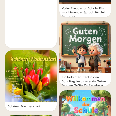
Voller Freude zur Schule! Ein
motivierender Spruch für dein
Pinterest
Ein brillanter Start in den
Schultag: Inspirierende Guten
Morgen Grüße für Facebook
Schönen Wochenstart