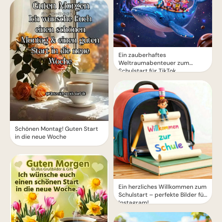
Ein zauberhaftes
Weltraumabenteuer zum
Schulstart für TikTok
Schönen Montag! Guten Start
in die neue Woche
Ein herzliches Willkommen zum
Schulstart – perfekte Bilder für
Instagram!