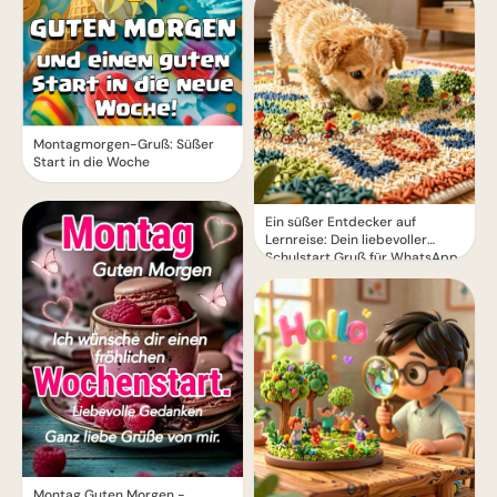
Montagmorgen-Gruß: Süßer
Start in die Woche
Ein süßer Entdecker auf
Lernreise: Dein liebevoller
Schulstart Gruß für WhatsApp
Montag Guten Morgen -