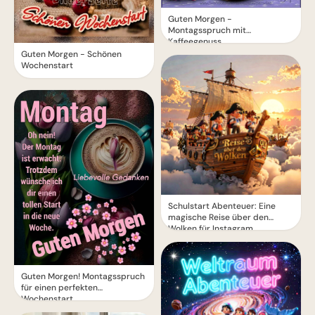
Guten Morgen -
Montagsspruch mit
Kaffeegenuss
Guten Morgen - Schönen
Wochenstart
Schulstart Abenteuer: Eine
magische Reise über den
Wolken für Instagram
Guten Morgen! Montagsspruch
für einen perfekten
Wochenstart