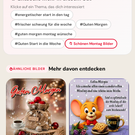
Klicke auf ein Thema, das dich interessiert
#energetischer start in den tag
#frischer schwung für die woche
#Guten Morgen
#guten morgen montag wünsche
#Guten Start in die Woche
📁 Schönen Montag Bilder
Mehr davon entdecken
ÄHNLICHE BILDER