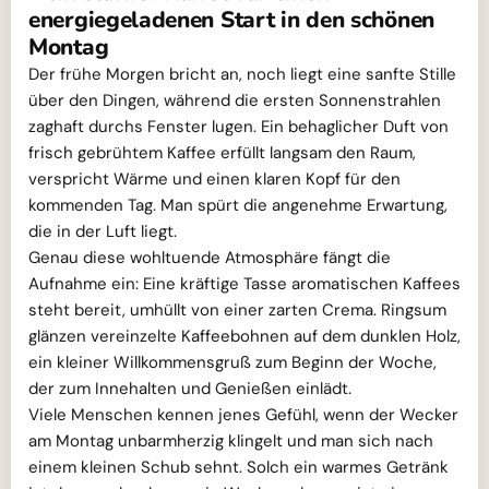
energiegeladenen Start in den schönen
Montag
Der frühe Morgen bricht an, noch liegt eine sanfte Stille
über den Dingen, während die ersten Sonnenstrahlen
zaghaft durchs Fenster lugen. Ein behaglicher Duft von
frisch gebrühtem Kaffee erfüllt langsam den Raum,
verspricht Wärme und einen klaren Kopf für den
kommenden Tag. Man spürt die angenehme Erwartung,
die in der Luft liegt.
Genau diese wohltuende Atmosphäre fängt die
Aufnahme ein: Eine kräftige Tasse aromatischen Kaffees
steht bereit, umhüllt von einer zarten Crema. Ringsum
glänzen vereinzelte Kaffeebohnen auf dem dunklen Holz,
ein kleiner Willkommensgruß zum Beginn der Woche,
der zum Innehalten und Genießen einlädt.
Viele Menschen kennen jenes Gefühl, wenn der Wecker
am Montag unbarmherzig klingelt und man sich nach
einem kleinen Schub sehnt. Solch ein warmes Getränk