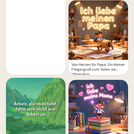
Von Herzen für Papa: Ein kleiner
Fliegergruß zum Teilen via
WhatsApp