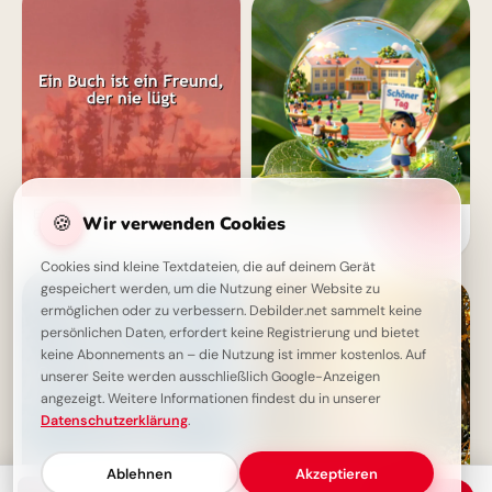
Ein treuer Freund - das Buch,
🍪
Wir verwenden Cookies
Ein zauberhafter Schulstart:
das nie lügt
Motivierende Bilder für
Facebook!
Cookies sind kleine Textdateien, die auf deinem Gerät
gespeichert werden, um die Nutzung einer Website zu
ermöglichen oder zu verbessern. Debilder.net sammelt keine
persönlichen Daten, erfordert keine Registrierung und bietet
keine Abonnements an – die Nutzung ist immer kostenlos. Auf
unserer Seite werden ausschließlich Google-Anzeigen
angezeigt. Weitere Informationen findest du in unserer
Datenschutzerklärung
.
Ablehnen
Akzeptieren