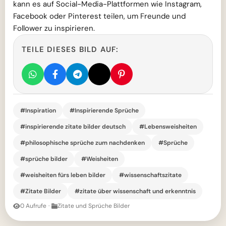
kann es auf Social-Media-Plattformen wie Instagram,
Facebook oder Pinterest teilen, um Freunde und
Follower zu inspirieren.
TEILE DIESES BILD AUF:
#Inspiration
#Inspirierende Sprüche
#inspirierende zitate bilder deutsch
#Lebensweisheiten
#philosophische sprüche zum nachdenken
#Sprüche
#sprüche bilder
#Weisheiten
#weisheiten fürs leben bilder
#wissenschaftszitate
#Zitate Bilder
#zitate über wissenschaft und erkenntnis
0 Aufrufe
·
Zitate und Sprüche Bilder