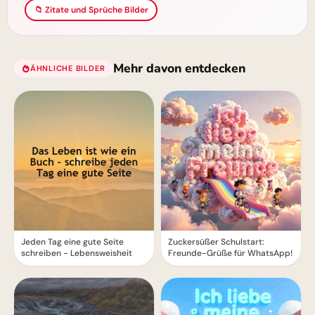
📁 Zitate und Sprüche Bilder
Mehr davon entdecken
ÄHNLICHE BILDER
Jeden Tag eine gute Seite
Zuckersüßer Schulstart:
schreiben - Lebensweisheit
Freunde-Grüße für WhatsApp!