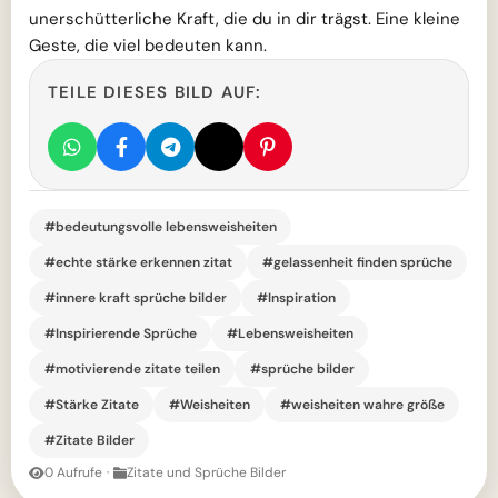
unerschütterliche Kraft, die du in dir trägst. Eine kleine
Geste, die viel bedeuten kann.
TEILE DIESES BILD AUF:
#bedeutungsvolle lebensweisheiten
#echte stärke erkennen zitat
#gelassenheit finden sprüche
#innere kraft sprüche bilder
#Inspiration
#Inspirierende Sprüche
#Lebensweisheiten
#motivierende zitate teilen
#sprüche bilder
#Stärke Zitate
#Weisheiten
#weisheiten wahre größe
#Zitate Bilder
0 Aufrufe
·
Zitate und Sprüche Bilder