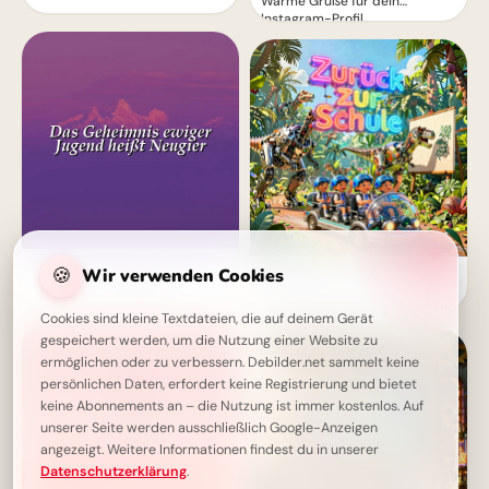
Warme Grüße für dein
Instagram-Profil
Das Geheimnis ewiger Jugend
🍪
Wir verwenden Cookies
Ein witziger Start ins
- Neugier als Schlüssel
Schulleben: Lustige
Abenteuerbilder für Instagram
Cookies sind kleine Textdateien, die auf deinem Gerät
gespeichert werden, um die Nutzung einer Website zu
ermöglichen oder zu verbessern. Debilder.net sammelt keine
persönlichen Daten, erfordert keine Registrierung und bietet
keine Abonnements an – die Nutzung ist immer kostenlos. Auf
unserer Seite werden ausschließlich Google-Anzeigen
angezeigt. Weitere Informationen findest du in unserer
Datenschutzerklärung
.