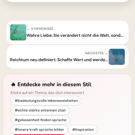
← VORHERIGES
Wahre Liebe: Sie verändert nicht die Welt, sondern deinen Blick darauf
NÄCHSTES →
Reichtum neu definiert: Schaffe Wert und werde wirklich reich!
🔥 Entdecke mehr in diesem Stil
Klicke auf ein Thema, das dich interessiert
#bedeutungsvolle lebensweisheiten
#echte stärke erkennen zitat
#gelassenheit finden sprüche
#innere kraft sprüche bilder
#Inspiration