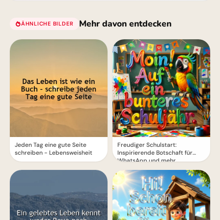
Mehr davon entdecken
ÄHNLICHE BILDER
zum Lächeln
Jeden Tag eine gute Seite
Freudiger Schulstart:
schreiben - Lebensweisheit
Inspirierende Botschaft für
WhatsApp und mehr