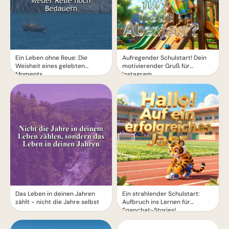
Ein Leben ohne Reue: Die
Aufregender Schulstart! Dein
Weisheit eines gelebten
motivierender Gruß für
Moments
Instagram
Das Leben in deinen Jahren
Ein strahlender Schulstart:
zählt - nicht die Jahre selbst
Aufbruch ins Lernen für
Snapchat-Stories!