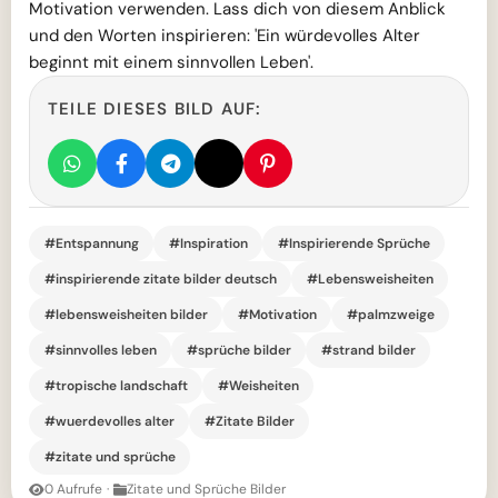
Motivation verwenden. Lass dich von diesem Anblick
und den Worten inspirieren: 'Ein würdevolles Alter
beginnt mit einem sinnvollen Leben'.
TEILE DIESES BILD AUF:
#Entspannung
#Inspiration
#Inspirierende Sprüche
#inspirierende zitate bilder deutsch
#Lebensweisheiten
#lebensweisheiten bilder
#Motivation
#palmzweige
#sinnvolles leben
#sprüche bilder
#strand bilder
#tropische landschaft
#Weisheiten
#wuerdevolles alter
#Zitate Bilder
#zitate und sprüche
0 Aufrufe
·
Zitate und Sprüche Bilder