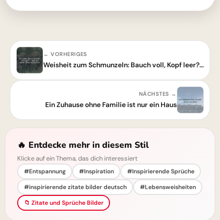
← VORHERIGES
Weisheit zum Schmunzeln: Bauch voll, Kopf leer? Finde dein Gleichgewicht!
NÄCHSTES →
Ein Zuhause ohne Familie ist nur ein Haus
🔥 Entdecke mehr in diesem Stil
Klicke auf ein Thema, das dich interessiert
#Entspannung
#Inspiration
#Inspirierende Sprüche
#inspirierende zitate bilder deutsch
#Lebensweisheiten
📁 Zitate und Sprüche Bilder