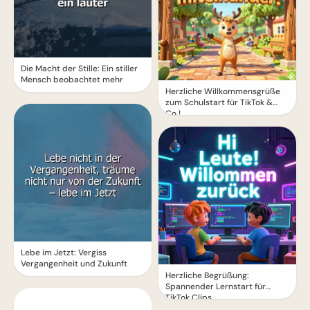
Die Macht der Stille: Ein stiller
Mensch beobachtet mehr
Herzliche Willkommensgrüße
zum Schulstart für TikTok &
Co.!
Lebe im Jetzt: Vergiss
Vergangenheit und Zukunft
Herzliche Begrüßung:
Spannender Lernstart für
TikTok Clips