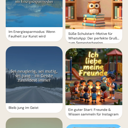
Im Energiesparmodus: Wenn
Süße Schulstart-Motive für
Faulheit zur Kunst wird
WhatsApp: Der perfekte Gruß
zum Semesterbeginn
Bleib jung im Geist
Ein guter Start: Freunde &
Wissen sammeln für Instagram