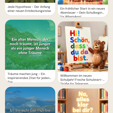
Jede Hypothese - Der Anfang
Ein fröhlicher Start in ein neues
einer neuen Entdeckungsreise
Abenteuer – Dein Schulbeginn
für WhatsApp!
Träume machen jung - Ein
Willkommen im neuen
inspirierendes Zitat für jeden
Schuljahr! Freche Schulstart-
Tag
Grüße für Telegram