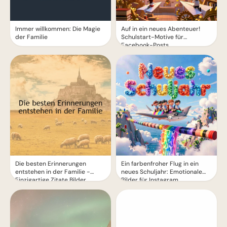
Immer willkommen: Die Magie
Auf in ein neues Abenteuer!
der Familie
Schulstart-Motive für
Facebook-Posts
Die besten Erinnerungen
Ein farbenfroher Flug in ein
entstehen in der Familie -
neues Schuljahr: Emotionale
Einzigartige Zitate Bilder
Bilder für Instagram