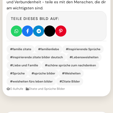
und Verbundenheit - teile es mit den Menschen, die dir
am wichtigsten sind.
TEILE DIESES BILD AUF:
#familie zitate
#familienliebe
#Inspirierende Sprüche
#inspirierende zitate bilder deutsch
#Lebensweisheiten
#Liebe und Familie
#schöne sprüche zum nachdenken
#Sprüche
#sprüche bilder
#Weisheiten
#weisheiten fürs leben bilder
#Zitate Bilder
0 Aufrufe
·
Zitate und Sprüche Bilder