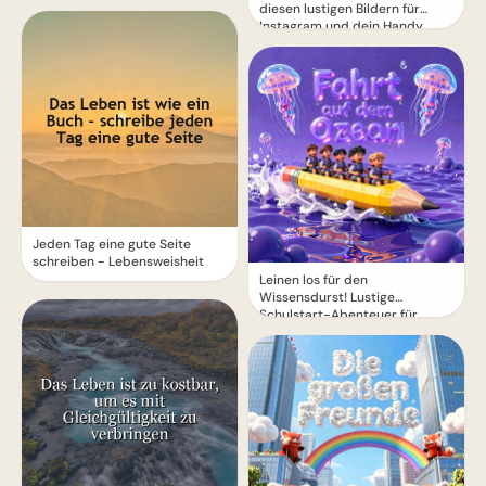
diesen lustigen Bildern für
Instagram und dein Handy
Jeden Tag eine gute Seite
schreiben - Lebensweisheit
Leinen los für den
Wissensdurst! Lustige
Schulstart-Abenteuer für
Instagram.