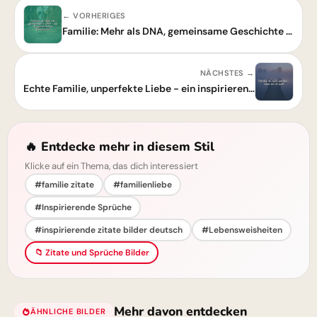
← VORHERIGES
Familie: Mehr als DNA, gemeinsame Geschichte prägt für immer.
NÄCHSTES →
Echte Familie, unperfekte Liebe - ein inspirierendes Zitat
🔥 Entdecke mehr in diesem Stil
Klicke auf ein Thema, das dich interessiert
#familie zitate
#familienliebe
#Inspirierende Sprüche
#inspirierende zitate bilder deutsch
#Lebensweisheiten
📁 Zitate und Sprüche Bilder
Mehr davon entdecken
ÄHNLICHE BILDER