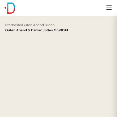
Startseite
›
Guten Abend Bilder
›
Guten Abend & Danke: Süßes Grußbild ...