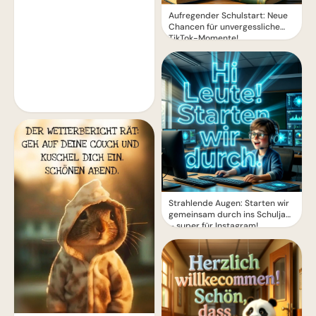
Aufregender Schulstart: Neue
Chancen für unvergessliche
TikTok-Momente!
Strahlende Augen: Starten wir
gemeinsam durch ins Schuljahr
– super für Instagram!