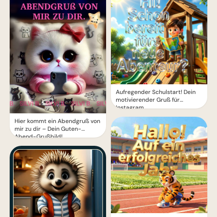
Aufregender Schulstart! Dein
motivierender Gruß für
Instagram
Hier kommt ein Abendgruß von
mir zu dir – Dein Guten-
Abend-Grußbild!