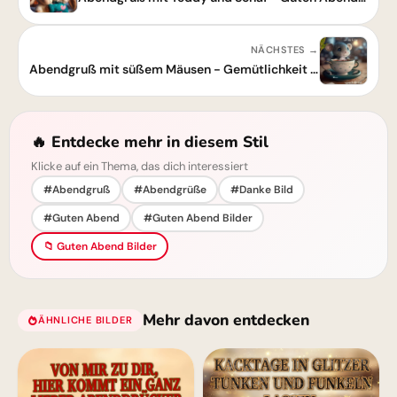
NÄCHSTES →
Abendgruß mit süßem Mäusen - Gemütlichkeit für einen schönen Abend
🔥 Entdecke mehr in diesem Stil
Klicke auf ein Thema, das dich interessiert
#Abendgruß
#Abendgrüße
#Danke Bild
#Guten Abend
#Guten Abend Bilder
📁 Guten Abend Bilder
Mehr davon entdecken
ÄHNLICHE BILDER