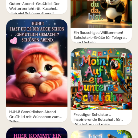
Guten-Abend-Grußbild: Der
Wetterbericht rät: Kuschel
dich ein! Schönen Abend!
Ein flauschiges Willkommen!
Schulstart-Grüße für Telegram
zum Lächeln
HUHU! Gemütlichen Abend
Freudiger Schulstart:
Grußbild mit Wünschen zum
Inspirierende Botschaft für
Teilen
WhatsApp und mehr