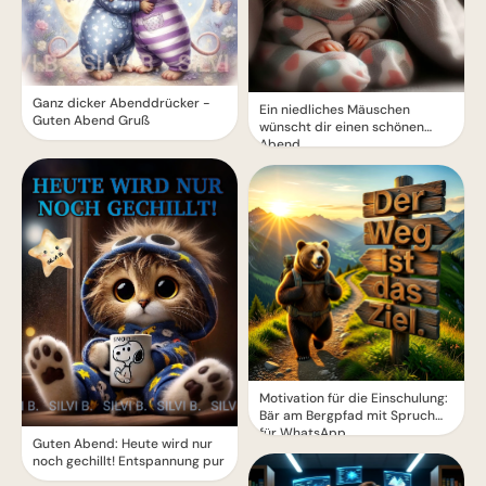
Ganz dicker Abenddrücker -
Ein niedliches Mäuschen
Guten Abend Gruß
wünscht dir einen schönen
Abend
Motivation für die Einschulung:
Bär am Bergpfad mit Spruch
für WhatsApp
Guten Abend: Heute wird nur
noch gechillt! Entspannung pur