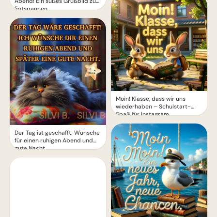
Abend! Ein süßes Grußbild zum
Entspannen
Moin! Klasse, dass wir uns
wiederhaben – Schulstart-
Spaß für Instagram
Der Tag ist geschafft: Wünsche
für einen ruhigen Abend und
gute Nacht.