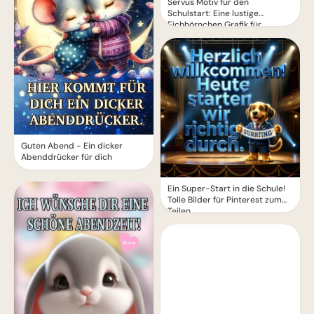
Servus Motiv für den
Schulstart: Eine lustige
Eichhörnchen Grafik für
WhatsApp
Guten Abend - Ein dicker
Abenddrücker für dich
Ein Super-Start in die Schule!
Tolle Bilder für Pinterest zum
Teilen.