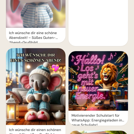
Ich wünsche dir eine schöne
Abendzeit! – Süßes Guten-
Abend-Grußbild
Motivierender Schulstart für
WhatsApp: Energiegeladen ins
neue Schuljahr!
Ich wünsche dir einen schönen