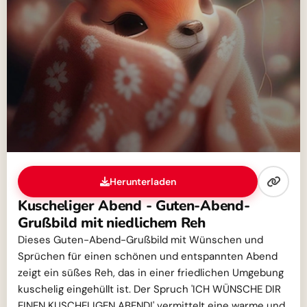
Herunterladen
Kuscheliger Abend - Guten-Abend-
Grußbild mit niedlichem Reh
Dieses Guten-Abend-Grußbild mit Wünschen und
Sprüchen für einen schönen und entspannten Abend
zeigt ein süßes Reh, das in einer friedlichen Umgebung
kuschelig eingehüllt ist. Der Spruch 'ICH WÜNSCHE DIR
EINEN KUSCHELIGEN ABEND!' vermittelt eine warme und