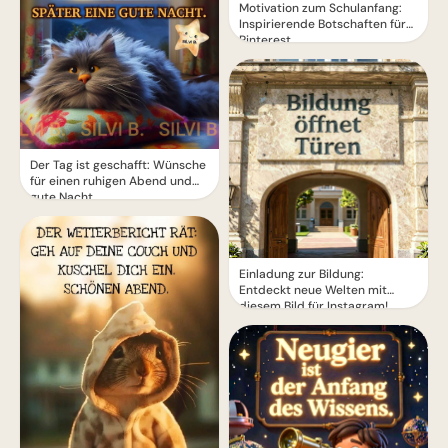
Motivation zum Schulanfang:
Inspirierende Botschaften für
Pinterest
Der Tag ist geschafft: Wünsche
für einen ruhigen Abend und
gute Nacht.
Einladung zur Bildung:
Entdeckt neue Welten mit
diesem Bild für Instagram!