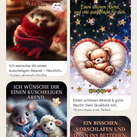
Ich wünsche dir einen
kuscheligen Abend – Herzliche
Guten-Abend-Grüße
Einen schönen Abend & gute
Nacht: Dein Grußbild mit
Wünschen zum Teilen