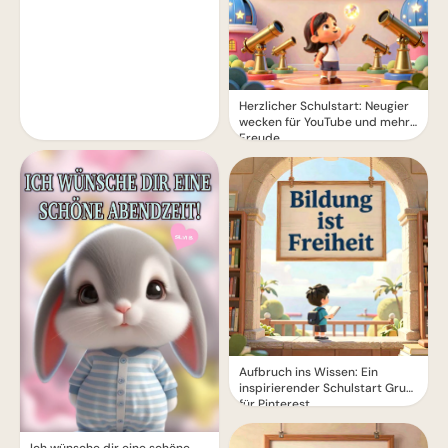
Herzlicher Schulstart: Neugier
wecken für YouTube und mehr
Freude
Aufbruch ins Wissen: Ein
inspirierender Schulstart Gruß
für Pinterest