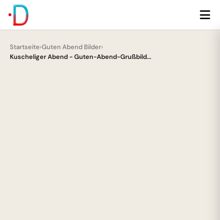
Startseite
›
Guten Abend Bilder
›
Kuscheliger Abend - Guten-Abend-Grußbild...