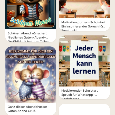
Motivation pur zum Schulstart:
Ein inspirierender Spruch für
Facebook!
Schönen Abend wünschen:
Niedliches Guten-Abend-
Grußbild mit Igel zum Teilen
Motivierender Schulstart
Spruch für WhatsApp-
Nachrichten
Ganz dicker Abenddrücker -
Guten Abend Gruß