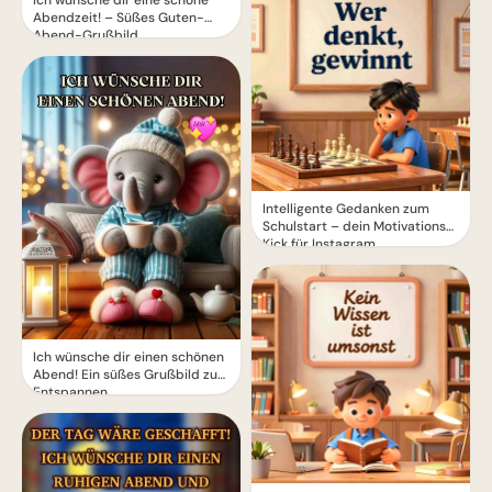
Ich wünsche dir eine schöne
Abendzeit! – Süßes Guten-
Abend-Grußbild
Intelligente Gedanken zum
Schulstart – dein Motivations-
Kick für Instagram
Ich wünsche dir einen schönen
Abend! Ein süßes Grußbild zum
Entspannen