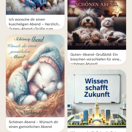
Ich wünsche dir einen
kuscheligen Abend – Herzliche
Guten-Abend-Grüße zum
Teilen
Guten-Abend-Grußbild: Ein
bisschen vorschlafen für einen
schönen Abend!
Schönen Abend - Wünsch dir
einen gemütlichen Abend