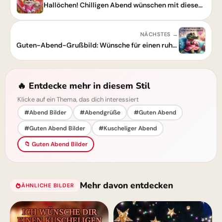
Hallöchen! Chilligen Abend wünschen mit diesem süßen Guten-Abend-Grußbild
NÄCHSTES →
Guten-Abend-Grußbild: Wünsche für einen ruhigen Abend – jetzt teilen!
🔥 Entdecke mehr in diesem Stil
Klicke auf ein Thema, das dich interessiert
#Abend Bilder
#Abendgrüße
#Guten Abend
#Guten Abend Bilder
#Kuscheliger Abend
📁 Guten Abend Bilder
Mehr davon entdecken
ÄHNLICHE BILDER