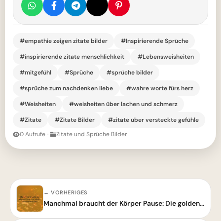
#empathie zeigen zitate bilder
#Inspirierende Sprüche
#inspirierende zitate menschlichkeit
#Lebensweisheiten
#mitgefühl
#Sprüche
#sprüche bilder
#sprüche zum nachdenken liebe
#wahre worte fürs herz
#Weisheiten
#weisheiten über lachen und schmerz
#Zitate
#Zitate Bilder
#zitate über versteckte gefühle
0 Aufrufe
·
Zitate und Sprüche Bilder
← VORHERIGES
Manchmal braucht der Körper Pause: Die goldene Weisheit vom Loslassen und Wiederkehren