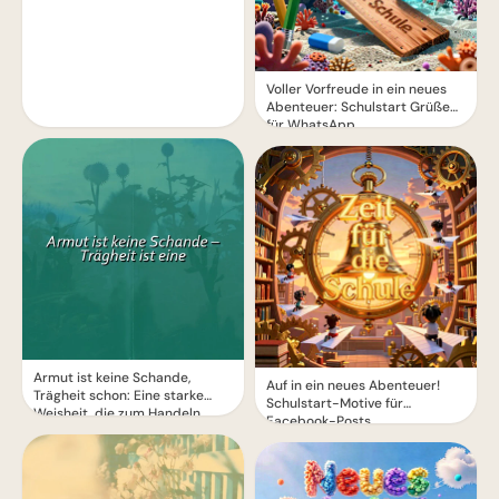
Voller Vorfreude in ein neues
Abenteuer: Schulstart Grüße
für WhatsApp
Armut ist keine Schande,
Auf in ein neues Abenteuer!
Trägheit schon: Eine starke
Schulstart-Motive für
Weisheit, die zum Handeln
Facebook-Posts
motiviert