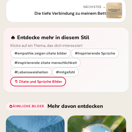
NÄCHSTES →
Die tiefe Verbindung zu meinem Bett
🔥 Entdecke mehr in diesem Stil
Klicke auf ein Thema, das dich interessiert
#empathie zeigen zitate bilder
#Inspirierende Sprüche
#inspirierende zitate menschlichkeit
#Lebensweisheiten
#mitgefühl
📁 Zitate und Sprüche Bilder
Mehr davon entdecken
ÄHNLICHE BILDER