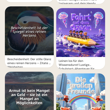
Instagram und dein Handy
Bescheidenheit: Der stille Glanz
Leinen los für den
eines reinen Herzens – Zitate &
Wissensdurst! Lustige
Weisheiten
Schulstart-Abenteuer für
Instagram.