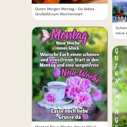
Guten Morgen Montag - Ein liebes
Grußbild zum Wochenstart
Schöne
neue 
Montag: Neue Woche, Neues Glück -