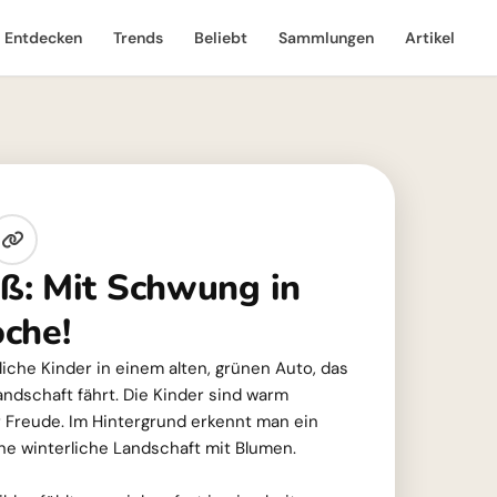
Entdecken
Trends
Beliebt
Sammlungen
Artikel
ß: Mit Schwung in
che!
hliche Kinder in einem alten, grünen Auto, das
ndschaft fährt. Die Kinder sind warm
r Freude. Im Hintergrund erkennt man ein
ne winterliche Landschaft mit Blumen.