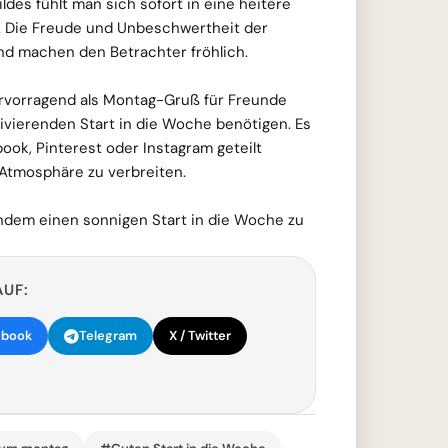
ldes fühlt man sich sofort in eine heitere
 Die Freude und Unbeschwertheit der
nd machen den Betrachter fröhlich.
ervorragend als Montag-Gruß für Freunde
tivierenden Start in die Woche benötigen. Es
ok, Pinterest oder Instagram geteilt
 Atmosphäre zu verbreiten.
andem einen sonnigen Start in die Woche zu
AUF:
ebook
Telegram
X / Twitter