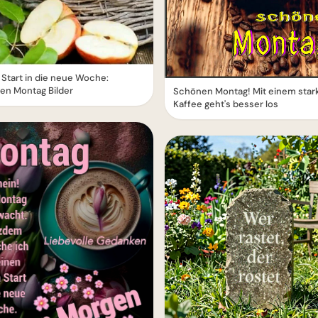
Start in die neue Woche:
en Montag Bilder
Schönen Montag! Mit einem star
Kaffee geht's besser los