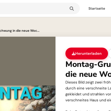
Startseite
chwung in die neue Woc...
Herunterladen
Montag-Gru
die neue Wo
Dieses Bild zeigt zwei frö
durch eine verschneite La
gekleidet und strahlen vo
verschneites Haus und ei