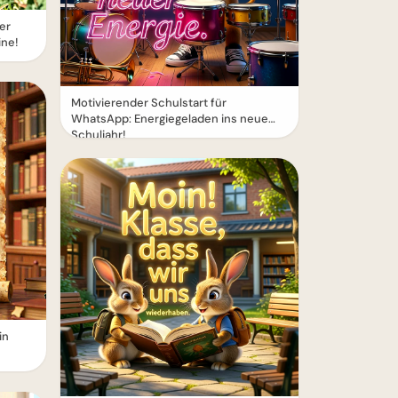
er
ine!
Motivierender Schulstart für
WhatsApp: Energiegeladen ins neue
Schuljahr!
in