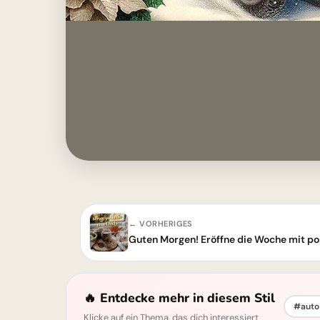
← VORHERIGES
Guten Morgen! Eröffne die Woche mit pos
🔥 Entdecke mehr in diesem Stil
#auto 
Klicke auf ein Thema, das dich interessiert