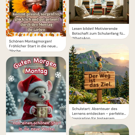
Lesen bildet! Motivierende
Botschaft zum Schulanfang für
WhatsApp
Schönen Montagmorgen!
Fröhlicher Start in die neue
Woche
Schulstart: Abenteuer des
Lernens entdecken – perfekte
Inspiration für Instagram