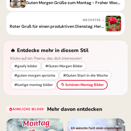
Guten Morgen Grüße zum Montag - Froher Wochenstart mit Kaffee
NÄCHSTES →
Roter Gruß für einen produktiven Dienstag: Herzliche Wünsche für dich.
🔥 Entdecke mehr in diesem Stil
Klicke auf ein Thema, das dich interessiert
#goofy bilder
#Guten Morgen Bilder
#guten morgen sprüche
#Guten Start in die Woche
#lustige montag bilder
📁 Schönen Montag Bilder
Mehr davon entdecken
ÄHNLICHE BILDER