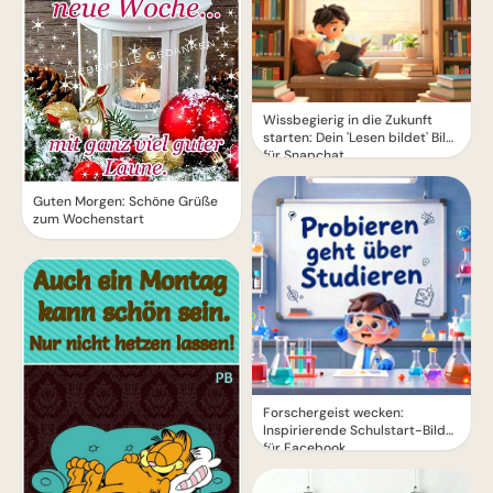
Wissbegierig in die Zukunft
starten: Dein 'Lesen bildet' Bild
für Snapchat
Guten Morgen: Schöne Grüße
zum Wochenstart
Forschergeist wecken:
Inspirierende Schulstart-Bilder
für Facebook