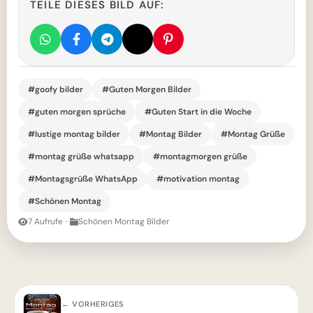
TEILE DIESES BILD AUF:
#goofy bilder
#Guten Morgen Bilder
#guten morgen sprüche
#Guten Start in die Woche
#lustige montag bilder
#Montag Bilder
#Montag Grüße
#montag grüße whatsapp
#montagmorgen grüße
#Montagsgrüße WhatsApp
#motivation montag
#Schönen Montag
7 Aufrufe
·
Schönen Montag Bilder
← VORHERIGES