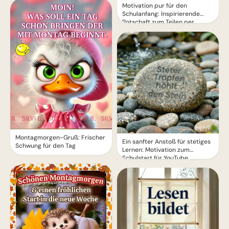
Motivation pur für den
Schulanfang: Inspirierende
Botschaft zum Teilen per
WhatsApp!
Montagmorgen-Gruß: Frischer
Ein sanfter Anstoß für stetiges
Schwung für den Tag
Lernen: Motivation zum
Schulstart für YouTube.