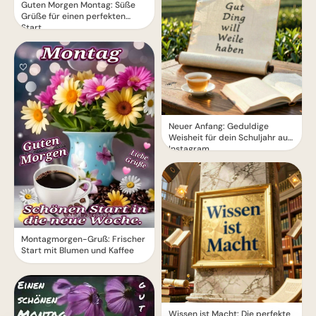
Guten Morgen Montag: Süße
Grüße für einen perfekten
Start
Neuer Anfang: Geduldige
Weisheit für dein Schuljahr auf
Instagram.
Montagmorgen-Gruß: Frischer
Start mit Blumen und Kaffee
Wissen ist Macht: Die perfekte