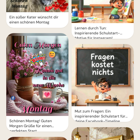
Ein süßer Kater wünscht dir
einen schönen Montag
Lernen durch Tun:
Inspirierende Schulstart-
Motive für Instagram!
Mut zum Fragen: Ein
inspirierender Schulstart für
Schönen Montag! Guten
deine Facebook-Timeline
Morgen Grüße für einen
perfekten Start