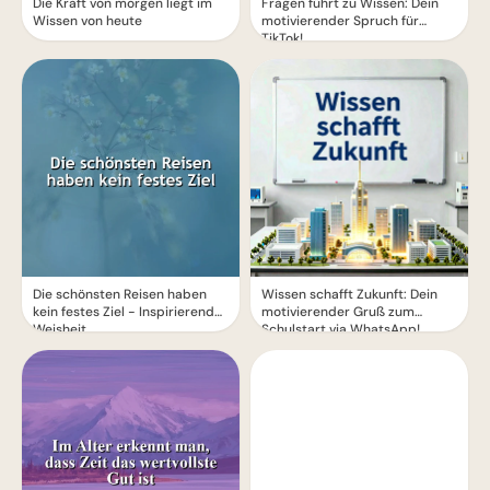
Die Kraft von morgen liegt im
Fragen führt zu Wissen: Dein
Wissen von heute
motivierender Spruch für
TikTok!
Die schönsten Reisen haben
Wissen schafft Zukunft: Dein
kein festes Ziel - Inspirierende
motivierender Gruß zum
Weisheit
Schulstart via WhatsApp!