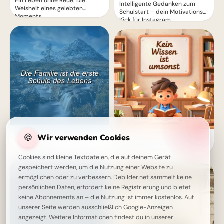
Ein Leben ohne Reue: Die
Intelligente Gedanken zum
Weisheit eines gelebten
Schulstart – dein Motivations-
Moments
Kick für Instagram
Die Familie - unsere erste
🍪
Wir verwenden Cookies
Motivation zum Schulanfang:
Lebensschule
Inspirierende Botschaften für
Pinterest
Cookies sind kleine Textdateien, die auf deinem Gerät
gespeichert werden, um die Nutzung einer Website zu
ermöglichen oder zu verbessern. Debilder.net sammelt keine
persönlichen Daten, erfordert keine Registrierung und bietet
keine Abonnements an – die Nutzung ist immer kostenlos. Auf
unserer Seite werden ausschließlich Google-Anzeigen
angezeigt. Weitere Informationen findest du in unserer