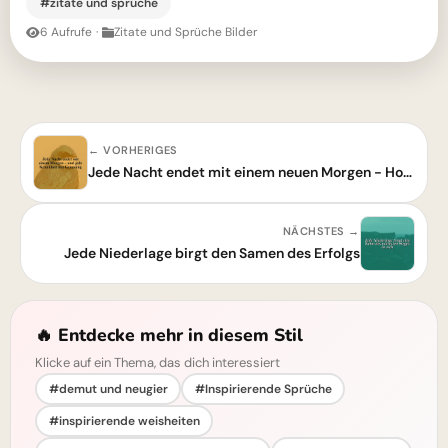
#zitate und sprüche
6 Aufrufe
·
Zitate und Sprüche Bilder
← VORHERIGES
Jede Nacht endet mit einem neuen Morgen - Hoffnung und Genesung
NÄCHSTES →
Jede Niederlage birgt den Samen des Erfolgs
🔥 Entdecke mehr in diesem Stil
Klicke auf ein Thema, das dich interessiert
#demut und neugier
#Inspirierende Sprüche
#inspirierende weisheiten