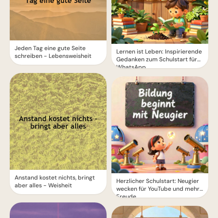
Jeden Tag eine gute Seite
Lernen ist Leben: Inspirierende
schreiben - Lebensweisheit
Gedanken zum Schulstart für
WhatsApp.
Anstand kostet nichts, bringt
Herzlicher Schulstart: Neugier
aber alles - Weisheit
wecken für YouTube und mehr
Freude