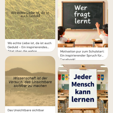
Wo echte Liebe ist, da ist auch
Geduld - Ein inspirierendes
Zitat über die wahre
Motivation pur zum Schulstart:
Bedeutung von Liebe
Ein inspirierender Spruch für
Facebook!
Das Unsichtbare sichtbar