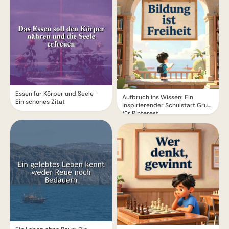
Essen für Körper und Seele -
Aufbruch ins Wissen: Ein
Ein schönes Zitat
inspirierender Schulstart Gruß
für Pinterest