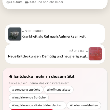
0 Aufrufe
·
Zitate und Sprüche Bilder
← VORHERIGES
Krankheit als Ruf nach Aufmerksamkeit
NÄCHSTES →
Neue Entdeckungen: Demütig und neugierig zugleich
🔥 Entdecke mehr in diesem Stil
Klicke auf ein Thema, das dich interessiert
#genesung sprüche
#hoffnung zitate
#Inspirierende Sprüche
#inspirierende zitate bilder deutsch
#Lebensweisheiten