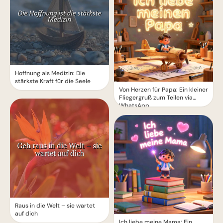
Hoffnung als Medizin: Die
stärkste Kraft für die Seele
Von Herzen für Papa: Ein kleiner
Fliegergruß zum Teilen via
WhatsApp
Raus in die Welt – sie wartet
auf dich
Ich liebe meine Mama: Ein