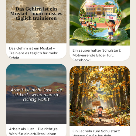
Das Gehirn ist ein Muskel -
Ein zauberhafter Schulstart:
Trainiere es täglich für mehr
Motivierende Bilder für
Erfolg
Facebook!
Arbeit als Lust - Die richtige
Ein Lächeln zum Schulstart:
Wahl für ein erfülltes Leben