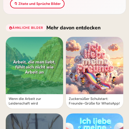
📁 Zitate und Sprüche Bilder
Mehr davon entdecken
ÄHNLICHE BILDER
Wenn die Arbeit zur
Zuckersüßer Schulstart:
Leidenschaft wird
Freunde-Grüße für WhatsApp!