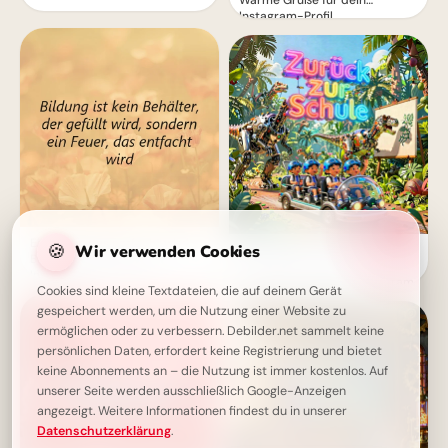
Warme Grüße für dein
Instagram-Profil
Ein Feuer, das entfacht wird -
🍪
Wir verwenden Cookies
Ein witziger Start ins
Bildung als Quelle der
Schulleben: Lustige
Inspiration
Abenteuerbilder für Instagram
Cookies sind kleine Textdateien, die auf deinem Gerät
gespeichert werden, um die Nutzung einer Website zu
ermöglichen oder zu verbessern. Debilder.net sammelt keine
persönlichen Daten, erfordert keine Registrierung und bietet
keine Abonnements an – die Nutzung ist immer kostenlos. Auf
unserer Seite werden ausschließlich Google-Anzeigen
angezeigt. Weitere Informationen findest du in unserer
Datenschutzerklärung
.