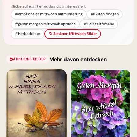
Klicke auf ein Thema, das dich interessiert
#emotionaler mittwoch aufmunterung
#Guten Morgen
#guten morgen mittwoch sprüche
#Halbzeit Woche
#Herbstbilder
📁 Schönen Mittwoch Bilder
Mehr davon entdecken
ÄHNLICHE BILDER