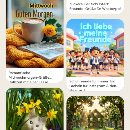
Zuckersüßer Schulstart:
Freunde-Grüße für WhatsApp!
Romantische
Mittwochmorgen-Grüße:
Schulfreunde für immer: Ein
Halbzeit mit einer Tasse
Lächeln für Instagram & den
Zärtlichkeit
Neustart!