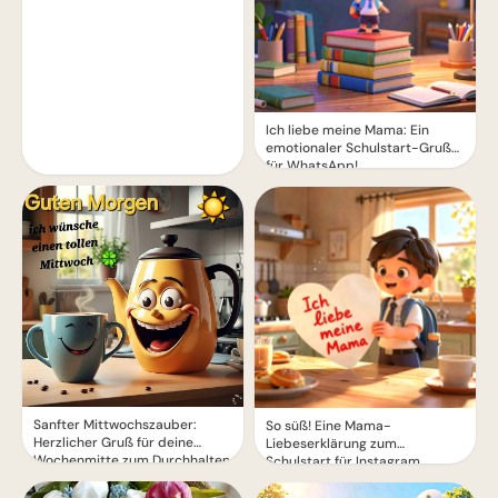
Ich liebe meine Mama: Ein
emotionaler Schulstart-Gruß
für WhatsApp!
Sanfter Mittwochszauber:
So süß! Eine Mama-
Herzlicher Gruß für deine
Liebeserklärung zum
Wochenmitte zum Durchhalten
Schulstart für Instagram