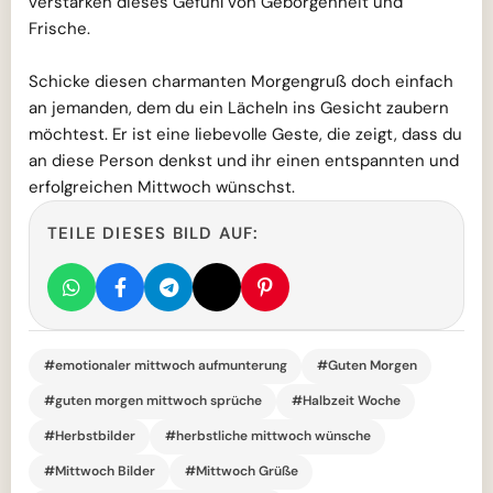
verstärken dieses Gefühl von Geborgenheit und
Frische.
Schicke diesen charmanten Morgengruß doch einfach
an jemanden, dem du ein Lächeln ins Gesicht zaubern
möchtest. Er ist eine liebevolle Geste, die zeigt, dass du
an diese Person denkst und ihr einen entspannten und
erfolgreichen Mittwoch wünschst.
TEILE DIESES BILD AUF:
#emotionaler mittwoch aufmunterung
#Guten Morgen
#guten morgen mittwoch sprüche
#Halbzeit Woche
#Herbstbilder
#herbstliche mittwoch wünsche
#Mittwoch Bilder
#Mittwoch Grüße