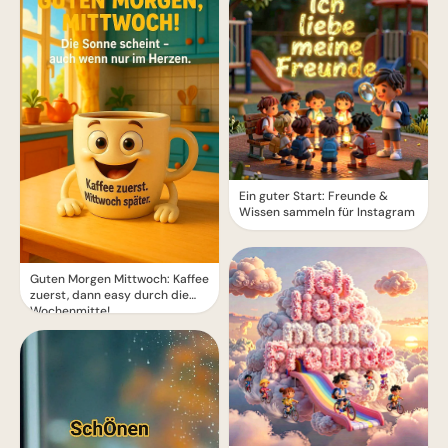
Ein guter Start: Freunde &
Wissen sammeln für Instagram
Guten Morgen Mittwoch: Kaffee
zuerst, dann easy durch die
Wochenmitte!