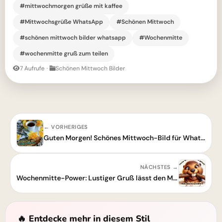
#mittwochmorgen grüße mit kaffee
#Mittwochsgrüße WhatsApp
#Schönen Mittwoch
#schönen mittwoch bilder whatsapp
#Wochenmitte
#wochenmitte gruß zum teilen
7 Aufrufe
·
Schönen Mittwoch Bilder
← VORHERIGES
Guten Morgen! Schönes Mittwoch-Bild für WhatsApp
NÄCHSTES →
Wochenmitte-Power: Lustiger Gruß lässt den Mittwoch strahlen!
🔥 Entdecke mehr in diesem Stil