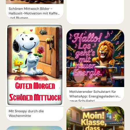
Schönen Mittwoch Bilder -
Halbzeit-Motivation mit Kaffee
und Blumen
Motivierender Schulstart für
WhatsApp: Energiegeladen ins
neue Schuljahr!
Mit Snoopy durch die
Wochenmitte