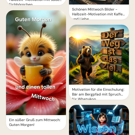
Eichhörnchen
Schönen Mittwoch Bilder -
Halbzeit-Motivation mit Kaffee
und Liebe
Motivation für die Einschulung:
Bär am Bergpfad mit Spruch
für WhatsApp
Ein süßer Gruß zum Mittwoch:
Guten Morgen!