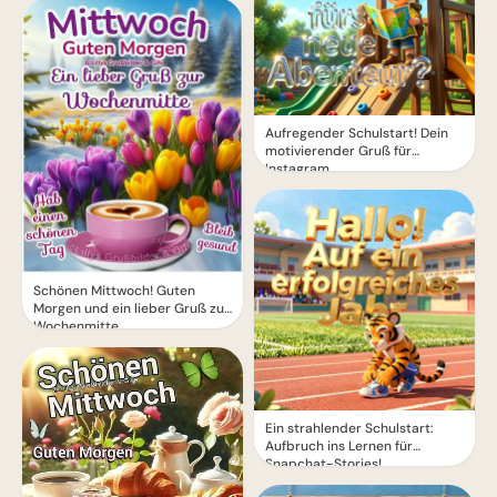
Aufregender Schulstart! Dein
motivierender Gruß für
Instagram
Schönen Mittwoch! Guten
Morgen und ein lieber Gruß zur
Wochenmitte
Ein strahlender Schulstart:
Aufbruch ins Lernen für
Snapchat-Stories!