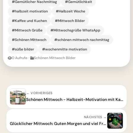
#Gemütlicher Nachmittag
#Gemütlichkeit
#halbzeit motivation
#Halbzeit Woche
#Kaffee und Kuchen
#Mittwoch Bilder
#Mittwoch Grüße
#Mittwochsgrüße WhatsApp
#Schönen Mittwoch
#schönen mittwoch nachmittag
#süße bilder
#wochenmitte motivation
0 Aufrufe
·
Schönen Mittwoch Bilder
← VORHERIGES
Schönen Mittwoch - Halbzeit-Motivation mit Kaffee und Blumen
NÄCHSTES →
Glücklicher Mittwoch: Guten Morgen und viel Freude!