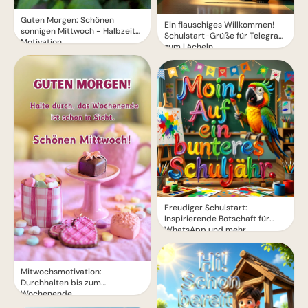
Guten Morgen: Schönen
Ein flauschiges Willkommen!
sonnigen Mittwoch - Halbzeit-
Schulstart-Grüße für Telegram
Motivation
zum Lächeln
Freudiger Schulstart:
Inspirierende Botschaft für
WhatsApp und mehr
Mitwochsmotivation:
Durchhalten bis zum
Wochenende