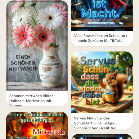
Volle Power für den Schulstart
– coole Sprüche für TikTok!
Schönen Mittwoch Bilder -
Halbzeit-Motivation mit
Blumen
Servus Motiv für den
Schulstart: Eine lustige
Eichhörnchen Grafik für
WhatsApp