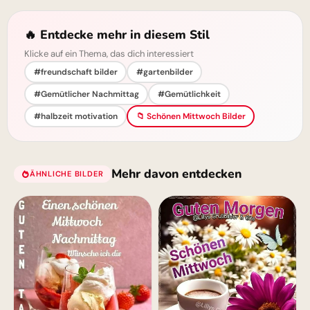
🔥 Entdecke mehr in diesem Stil
Klicke auf ein Thema, das dich interessiert
#freundschaft bilder
#gartenbilder
#Gemütlicher Nachmittag
#Gemütlichkeit
#halbzeit motivation
📁 Schönen Mittwoch Bilder
Mehr davon entdecken
ÄHNLICHE BILDER