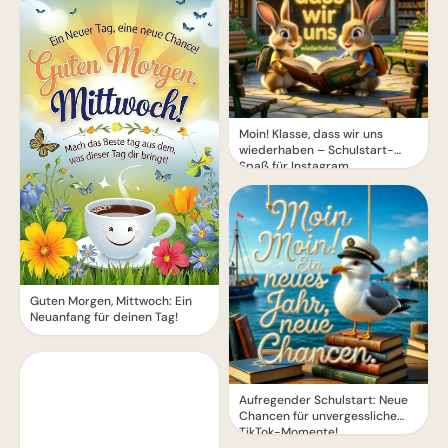
Moin! Klasse, dass wir uns
wiederhaben – Schulstart-
Spaß für Instagram
Guten Morgen, Mittwoch: Ein
Neuanfang für deinen Tag!
Aufregender Schulstart: Neue
Chancen für unvergessliche
TikTok-Momente!