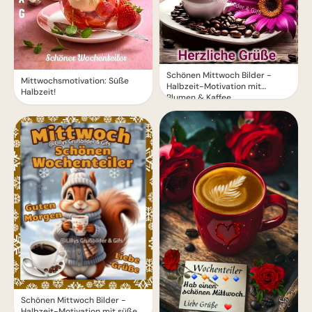
Schönen Mittwoch Bilder -
Mittwochsmotivation: Süße
Halbzeit-Motivation mit
Halbzeit!
Blumen & Kaffee
Schönen Mittwoch Bilder -
Halbzeit-Motivation mit süßem